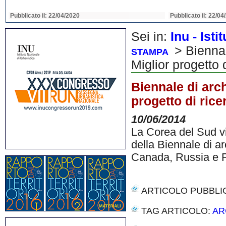
Pubblicato il: 22/04/2020
Pubblicato il: 22/04
Sei in:
Inu - Ist
> Biennal
STAMPA
Miglior progetto 
Biennale di arch
progetto di rice
10/06/2014
La Corea del Sud vi
della Biennale di ar
Canada, Russia e 
ARTICOLO PUBBLI
TAG ARTICOLO:
AR