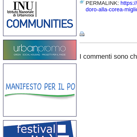
PERMALINK:
https:
doro-alla-corea-migli
Share
I commenti sono chi