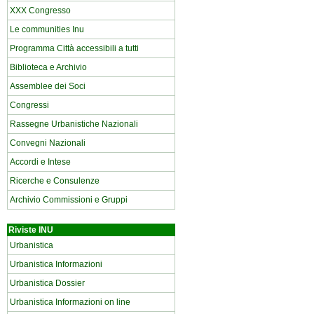
XXX Congresso
Le communities Inu
Programma Città accessibili a tutti
Biblioteca e Archivio
Assemblee dei Soci
Congressi
Rassegne Urbanistiche Nazionali
Convegni Nazionali
Accordi e Intese
Ricerche e Consulenze
Archivio Commissioni e Gruppi
Riviste INU
Urbanistica
Urbanistica Informazioni
Urbanistica Dossier
Urbanistica Informazioni on line