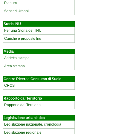
Planum
Sentieri Urbani
Storia INU
Per una Storia dell’INU
Cariche e proposte Inu
Media
Addetto stampa
Area stampa
Centro Ricerca Consumo di Suolo
CRCS
Rapporto dal Territorio
Rapporto dal Territorio
Legislazione urbanistica
Legislazione nazionale, cronologia
Legislazione regionale