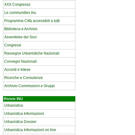
XXX Congresso
Le communities Inu
Programma Città accessibili a tutti
Biblioteca e Archivio
Assemblee dei Soci
Congressi
Rassegne Urbanistiche Nazionali
Convegni Nazionali
Accordi e Intese
Ricerche e Consulenze
Archivio Commissioni e Gruppi
Riviste INU
Urbanistica
Urbanistica Informazioni
Urbanistica Dossier
Urbanistica Informazioni on line