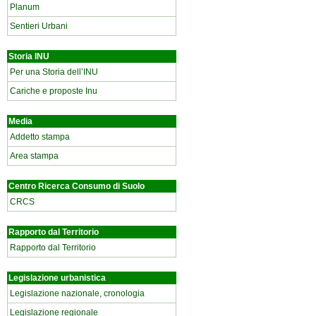
Planum
Sentieri Urbani
Storia INU
Per una Storia dell’INU
Cariche e proposte Inu
Media
Addetto stampa
Area stampa
Centro Ricerca Consumo di Suolo
CRCS
Rapporto dal Territorio
Rapporto dal Territorio
Legislazione urbanistica
Legislazione nazionale, cronologia
Legislazione regionale