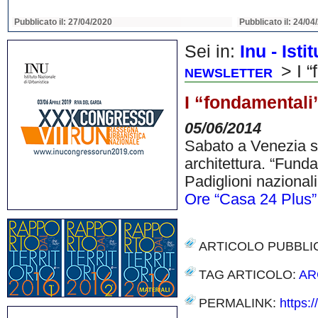
Pubblicato il: 22/04/2020
Pubblicato il: 22/04
Sei in:
Inu - Ist
> I “
NEWSLETTER
I “fondamentali”
05/06/2014
Sabato a Venezia si
architettura. “Funda
Padiglioni nazional
Ore “Casa 24 Plus”
ARTICOLO PUBBLI
TAG ARTICOLO:
AR
PERMALINK:
https: