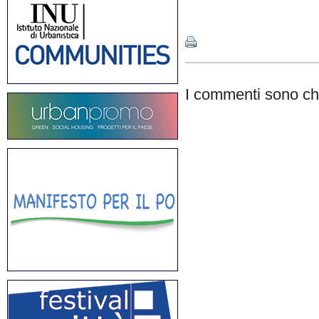
Share
I commenti sono chi