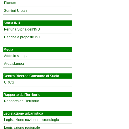
Planum
Sentieri Urbani
Storia INU
Per una Storia dell’INU
Cariche e proposte Inu
Media
Addetto stampa
Area stampa
Centro Ricerca Consumo di Suolo
CRCS
Rapporto dal Territorio
Rapporto dal Territorio
Legislazione urbanistica
Legislazione nazionale, cronologia
Legislazione regionale