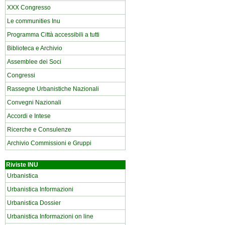
XXX Congresso
Le communities Inu
Programma Città accessibili a tutti
Biblioteca e Archivio
Assemblee dei Soci
Congressi
Rassegne Urbanistiche Nazionali
Convegni Nazionali
Accordi e Intese
Ricerche e Consulenze
Archivio Commissioni e Gruppi
Riviste INU
Urbanistica
Urbanistica Informazioni
Urbanistica Dossier
Urbanistica Informazioni on line