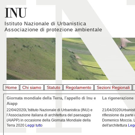
Istituto Nazionale di Urbanistica
Associazione di protezione ambientale
Home
Chi siamo
Statuto
Regolamento
Sezioni Regionali
Giornata mondiale della Terra, l'appello di Inu e
La rigenerazione 
Aiapp
22/04/2020L'Istituto Nazionale di Urbanistica (INU) e
21/04/2020Urbanist
l’Associazione italiana di architettura del paesaggio
riflessione da parte
(AIAPP) in occasione della Giornata Mondiale della
Domenico Moccia. L'
Terra 2020
Leggi tutto
dell'architettura
Legg