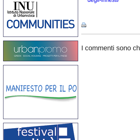
degli-innesti/
Share
I commenti sono chi