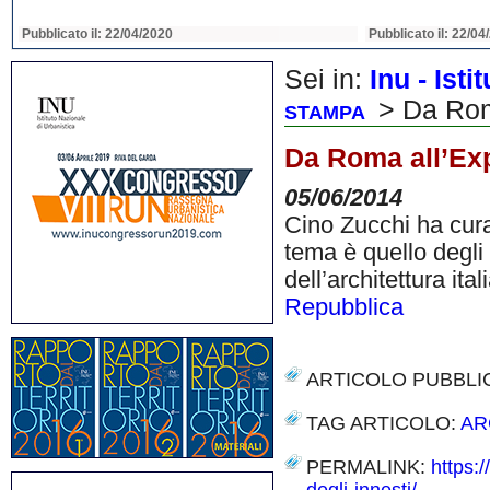
Pubblicato il: 22/04/2020
Pubblicato il: 22/04
Sei in:
Inu - Ist
> Da Roma
STAMPA
Da Roma all’Exp
05/06/2014
Cino Zucchi ha curato
tema è quello degli
dell’architettura i
Repubblica
ARTICOLO PUBBLI
TAG ARTICOLO:
AR
PERMALINK:
https: