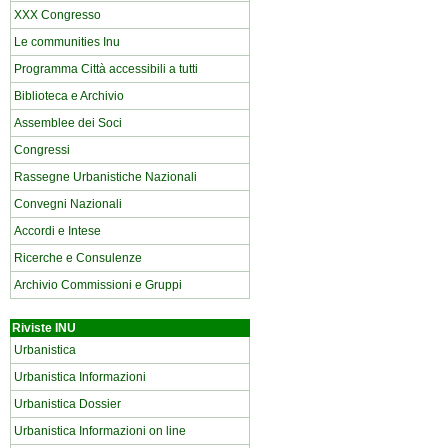
XXX Congresso
Le communities Inu
Programma Città accessibili a tutti
Biblioteca e Archivio
Assemblee dei Soci
Congressi
Rassegne Urbanistiche Nazionali
Convegni Nazionali
Accordi e Intese
Ricerche e Consulenze
Archivio Commissioni e Gruppi
Riviste INU
Urbanistica
Urbanistica Informazioni
Urbanistica Dossier
Urbanistica Informazioni on line