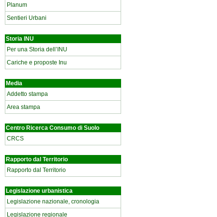
Planum
Sentieri Urbani
Storia INU
Per una Storia dell’INU
Cariche e proposte Inu
Media
Addetto stampa
Area stampa
Centro Ricerca Consumo di Suolo
CRCS
Rapporto dal Territorio
Rapporto dal Territorio
Legislazione urbanistica
Legislazione nazionale, cronologia
Legislazione regionale