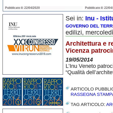
Pubblicato il: 22/04/2020
Pubblicato il: 22/04
Sei in:
Inu - Ist
GOVERNO DEL TERRI
edilizi, mercoled
Architettura e r
Vicenza patroci
19/05/2014
L’Inu Veneto patro
“Qualità dell’archite
ARTICOLO PUBBLI
RASSEGNA STAMP
TAG ARTICOLO:
AR