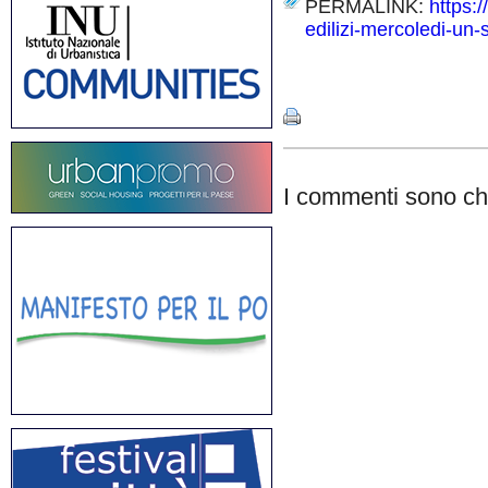
PERMALINK:
https:
edilizi-mercoledi-un-
Share
I commenti sono chi