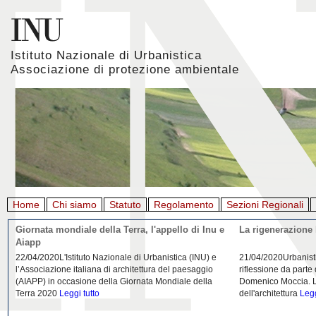
Istituto Nazionale di Urbanistica
Associazione di protezione ambientale
Home
Chi siamo
Statuto
Regolamento
Sezioni Regionali
Giornata mondiale della Terra, l'appello di Inu e
La rigenerazione 
Aiapp
22/04/2020L'Istituto Nazionale di Urbanistica (INU) e
21/04/2020Urbanist
l’Associazione italiana di architettura del paesaggio
riflessione da parte
(AIAPP) in occasione della Giornata Mondiale della
Domenico Moccia. L'
Terra 2020
Leggi tutto
dell'architettura
Legg