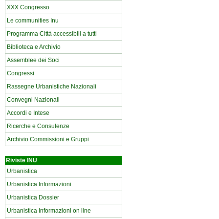
XXX Congresso
Le communities Inu
Programma Città accessibili a tutti
Biblioteca e Archivio
Assemblee dei Soci
Congressi
Rassegne Urbanistiche Nazionali
Convegni Nazionali
Accordi e Intese
Ricerche e Consulenze
Archivio Commissioni e Gruppi
Riviste INU
Urbanistica
Urbanistica Informazioni
Urbanistica Dossier
Urbanistica Informazioni on line