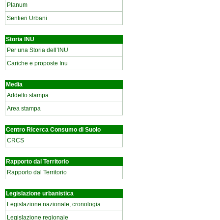
Planum
Sentieri Urbani
Storia INU
Per una Storia dell’INU
Cariche e proposte Inu
Media
Addetto stampa
Area stampa
Centro Ricerca Consumo di Suolo
CRCS
Rapporto dal Territorio
Rapporto dal Territorio
Legislazione urbanistica
Legislazione nazionale, cronologia
Legislazione regionale