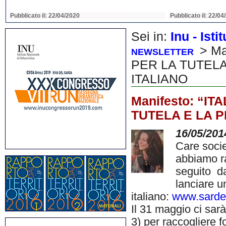
Pubblicato il: 22/04/2020
Pubblicato il: 22/04
Sei in:
Inu - Ist
> Ma
NEWSLETTER
PER LA TUTEL
ITALIANO
Manifesto: “I
TUTELA E LA 
16/05/201
Care socie
abbiamo ra
seguito da
lanciare u
italiano:
www.sarde
Il 31 maggio ci sar
3) per raccogliere 