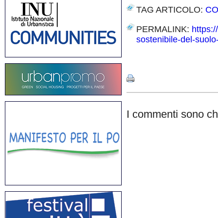
TAG ARTICOLO:
CO
PERMALINK:
https:
sostenibile-del-suol
Share
I commenti sono chi