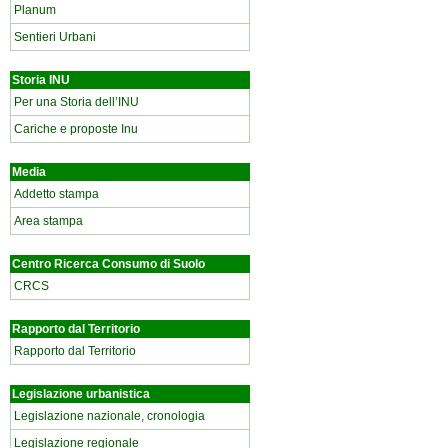
Planum
Sentieri Urbani
Storia INU
Per una Storia dell’INU
Cariche e proposte Inu
Media
Addetto stampa
Area stampa
Centro Ricerca Consumo di Suolo
CRCS
Rapporto dal Territorio
Rapporto dal Territorio
Legislazione urbanistica
Legislazione nazionale, cronologia
Legislazione regionale