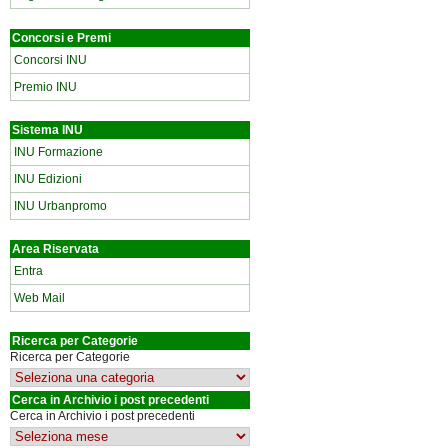
Concorsi e Premi
Concorsi INU
Premio INU
Sistema INU
INU Formazione
INU Edizioni
INU Urbanpromo
Area Riservata
Entra
Web Mail
Ricerca per Categorie
Ricerca per Categorie
Cerca in Archivio i post precedenti
Cerca in Archivio i post precedenti