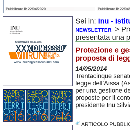
Pubblicato il: 22/04/2020
Pubblicato il: 22/04
Sei in:
Inu - Ist
> Pro
NEWSLETTER
presentata una p
Protezione e ge
proposta di leg
14/05/2014
Trentacinque senato
legge dell’Aissa (As
per una gestione del
proposte per il con
presidente Inu Silvi
ARTICOLO PUBBLI