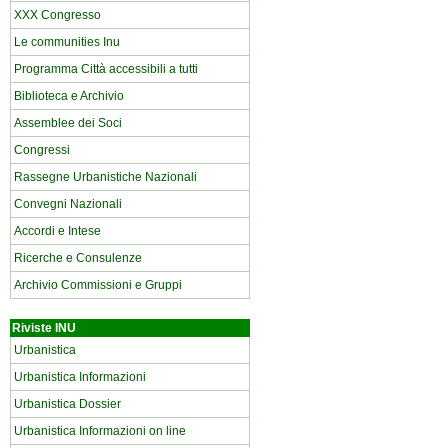
XXX Congresso
Le communities Inu
Programma Città accessibili a tutti
Biblioteca e Archivio
Assemblee dei Soci
Congressi
Rassegne Urbanistiche Nazionali
Convegni Nazionali
Accordi e Intese
Ricerche e Consulenze
Archivio Commissioni e Gruppi
Riviste INU
Urbanistica
Urbanistica Informazioni
Urbanistica Dossier
Urbanistica Informazioni on line