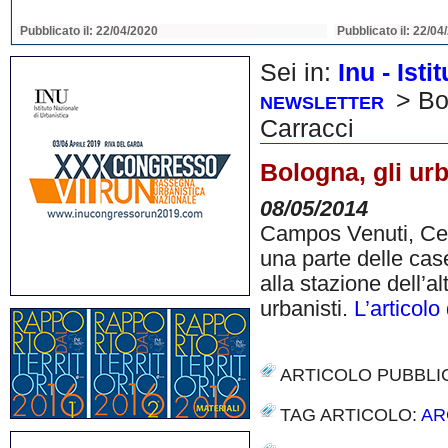
Pubblicato il: 22/04/2020
Pubblicato il: 22/04
Sei in:
Inu - Ist
> Bol
NEWSLETTER
Carracci
Bologna, gli urb
08/05/2014
Campos Venuti, Cerv
una parte delle cas
alla stazione dell’al
urbanisti.
L’articol
ARTICOLO PUBBLI
TAG ARTICOLO:
AR