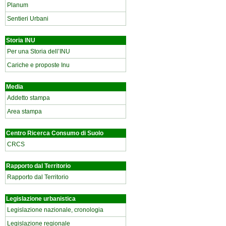
Planum
Sentieri Urbani
Storia INU
Per una Storia dell’INU
Cariche e proposte Inu
Media
Addetto stampa
Area stampa
Centro Ricerca Consumo di Suolo
CRCS
Rapporto dal Territorio
Rapporto dal Territorio
Legislazione urbanistica
Legislazione nazionale, cronologia
Legislazione regionale