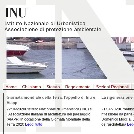
Istituto Nazionale di Urbanistica
Associazione di protezione ambientale
Home
Chi siamo
Statuto
Regolamento
Sezioni Regionali
Giornata mondiale della Terra, l'appello di Inu e
La rigenerazione 
Aiapp
22/04/2020L'Istituto Nazionale di Urbanistica (INU) e
21/04/2020Urbanist
l’Associazione italiana di architettura del paesaggio
riflessione da parte
(AIAPP) in occasione della Giornata Mondiale della
Domenico Moccia. L'
Terra 2020
Leggi tutto
dell'architettura
Legg