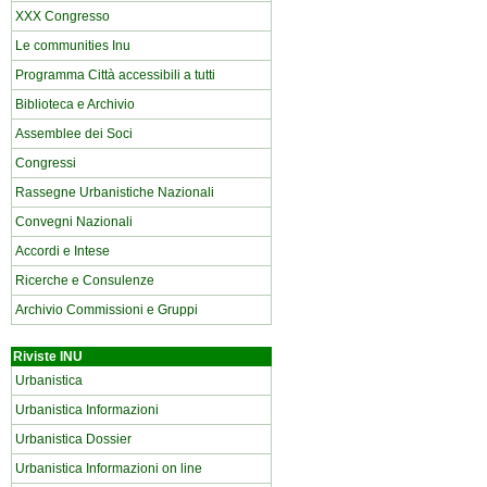
XXX Congresso
Le communities Inu
Programma Città accessibili a tutti
Biblioteca e Archivio
Assemblee dei Soci
Congressi
Rassegne Urbanistiche Nazionali
Convegni Nazionali
Accordi e Intese
Ricerche e Consulenze
Archivio Commissioni e Gruppi
Riviste INU
Urbanistica
Urbanistica Informazioni
Urbanistica Dossier
Urbanistica Informazioni on line