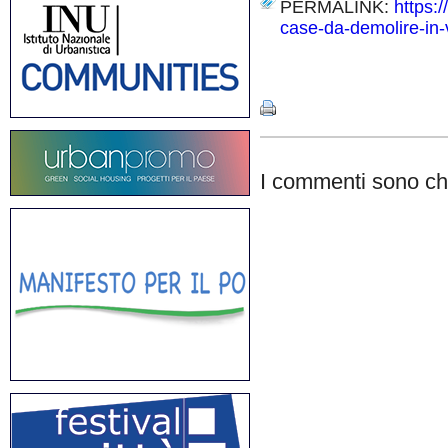
PERMALINK:
https:
case-da-demolire-in-v
Share
I commenti sono chi