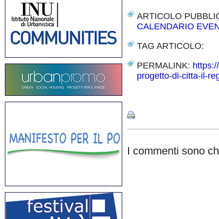
ARTICOLO PUBBLI
CALENDARIO EVEN
TAG ARTICOLO:
PERMALINK:
https:/
progetto-di-citta-il-
Share
I commenti sono chi