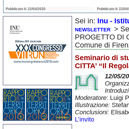
Pubblicato il: 22/04/2020
Pubblicato il: 22/04
Sei in:
Inu - Ist
> Se
NEWSLETTER
PROGETTO DI CIT
Comune di Firen
Seminario di 
CITTA’ “Il Rego
12/05/2
Organiz
Introduz
Moderatore
: Luigi 
Illustrazione:
Stefan
Conclusioni:
Elisabe
L’invito