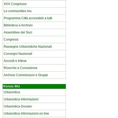
XXX Congresso
Le communities Inu
Programma Città accessibili a tutti
Biblioteca e Archivio
Assemblee dei Soci
Congressi
Rassegne Urbanistiche Nazionali
Convegni Nazionali
Accordi e Intese
Ricerche e Consulenze
Archivio Commissioni e Gruppi
Riviste INU
Urbanistica
Urbanistica Informazioni
Urbanistica Dossier
Urbanistica Informazioni on line