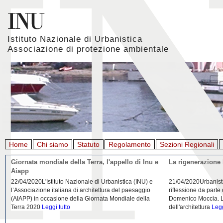
Istituto Nazionale di Urbanistica
Associazione di protezione ambientale
Home
Chi siamo
Statuto
Regolamento
Sezioni Regionali
Giornata mondiale della Terra, l'appello di Inu e
La rigenerazione 
Aiapp
22/04/2020L'Istituto Nazionale di Urbanistica (INU) e
21/04/2020Urbanist
l’Associazione italiana di architettura del paesaggio
riflessione da parte
(AIAPP) in occasione della Giornata Mondiale della
Domenico Moccia. L'
Terra 2020
Leggi tutto
dell'architettura
Legg