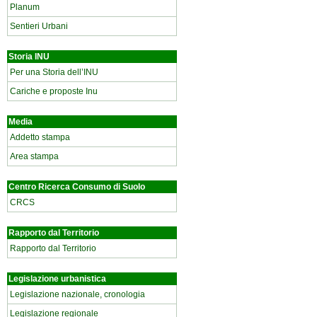
Planum
Sentieri Urbani
Storia INU
Per una Storia dell’INU
Cariche e proposte Inu
Media
Addetto stampa
Area stampa
Centro Ricerca Consumo di Suolo
CRCS
Rapporto dal Territorio
Rapporto dal Territorio
Legislazione urbanistica
Legislazione nazionale, cronologia
Legislazione regionale