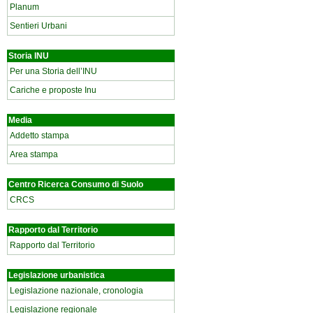
Planum
Sentieri Urbani
Storia INU
Per una Storia dell’INU
Cariche e proposte Inu
Media
Addetto stampa
Area stampa
Centro Ricerca Consumo di Suolo
CRCS
Rapporto dal Territorio
Rapporto dal Territorio
Legislazione urbanistica
Legislazione nazionale, cronologia
Legislazione regionale