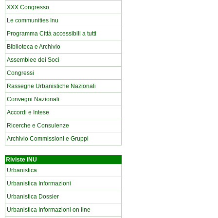
XXX Congresso
Le communities Inu
Programma Città accessibili a tutti
Biblioteca e Archivio
Assemblee dei Soci
Congressi
Rassegne Urbanistiche Nazionali
Convegni Nazionali
Accordi e Intese
Ricerche e Consulenze
Archivio Commissioni e Gruppi
Riviste INU
Urbanistica
Urbanistica Informazioni
Urbanistica Dossier
Urbanistica Informazioni on line