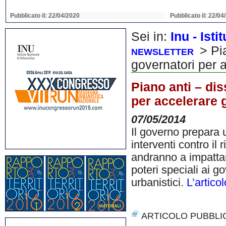
Pubblicato il: 22/04/2020
Pubblicato il: 22/04
Sei in:
Inu - Ist
> Pia
NEWSLETTER
governatori per a
Piano anti – dis
per accelerare g
07/05/2014
Il governo prepara u
interventi contro il
andranno a impattare
poteri speciali ai g
urbanistici.
L’artico
ARTICOLO PUBBLI