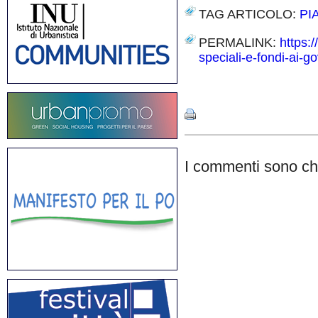
TAG ARTICOLO:
PI
PERMALINK:
https:
speciali-e-fondi-ai-go
Share
I commenti sono chi