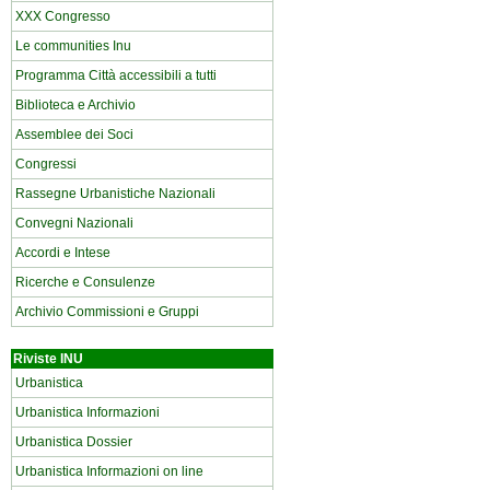
XXX Congresso
Le communities Inu
Programma Città accessibili a tutti
Biblioteca e Archivio
Assemblee dei Soci
Congressi
Rassegne Urbanistiche Nazionali
Convegni Nazionali
Accordi e Intese
Ricerche e Consulenze
Archivio Commissioni e Gruppi
Riviste INU
Urbanistica
Urbanistica Informazioni
Urbanistica Dossier
Urbanistica Informazioni on line