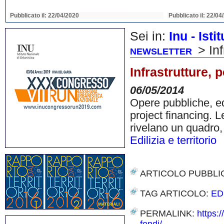
Pubblicato il: 22/04/2020
Pubblicato il: 22/04
Sei in:
Inu - Ist
> Inf
NEWSLETTER
Infrastrutture, 
06/05/2014
Opere pubbliche, edi
project financing. 
rivelano un quadro,
Edilizia e territorio
ARTICOLO PUBBLI
TAG ARTICOLO:
ED
PERMALINK:
https: