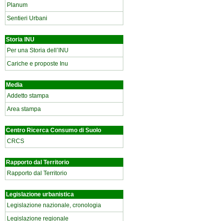
Planum
Sentieri Urbani
Storia INU
Per una Storia dell’INU
Cariche e proposte Inu
Media
Addetto stampa
Area stampa
Centro Ricerca Consumo di Suolo
CRCS
Rapporto dal Territorio
Rapporto dal Territorio
Legislazione urbanistica
Legislazione nazionale, cronologia
Legislazione regionale