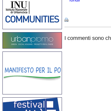
fondi/
Share
I commenti sono chi