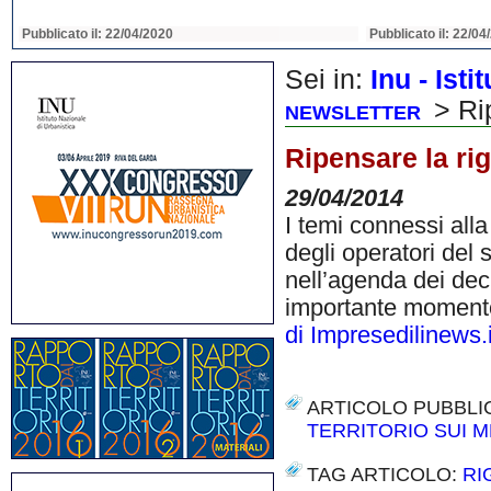
Pubblicato il: 22/04/2020
Pubblicato il: 22/04
Sei in:
Inu - Ist
> Ri
NEWSLETTER
Ripensare la ri
29/04/2014
I temi connessi all
degli operatori del
nell’agenda dei deci
importante momento 
di Impresedilinews.i
ARTICOLO PUBBLI
TERRITORIO SUI M
TAG ARTICOLO:
RI