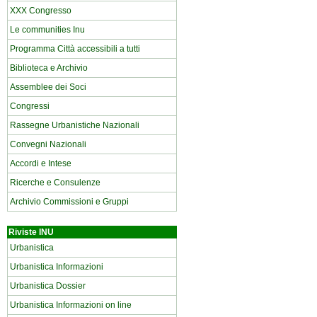
XXX Congresso
Le communities Inu
Programma Città accessibili a tutti
Biblioteca e Archivio
Assemblee dei Soci
Congressi
Rassegne Urbanistiche Nazionali
Convegni Nazionali
Accordi e Intese
Ricerche e Consulenze
Archivio Commissioni e Gruppi
Riviste INU
Urbanistica
Urbanistica Informazioni
Urbanistica Dossier
Urbanistica Informazioni on line