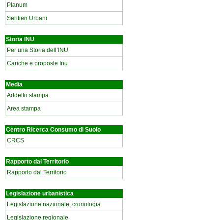
Planum
Sentieri Urbani
Storia INU
Per una Storia dell’INU
Cariche e proposte Inu
Media
Addetto stampa
Area stampa
Centro Ricerca Consumo di Suolo
CRCS
Rapporto dal Territorio
Rapporto dal Territorio
Legislazione urbanistica
Legislazione nazionale, cronologia
Legislazione regionale