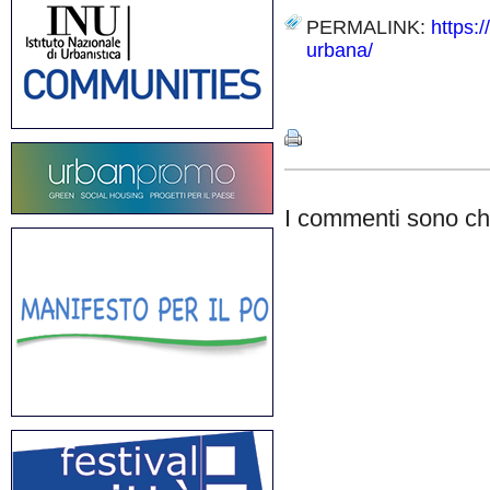
PERMALINK:
https:
urbana/
Share
I commenti sono chi