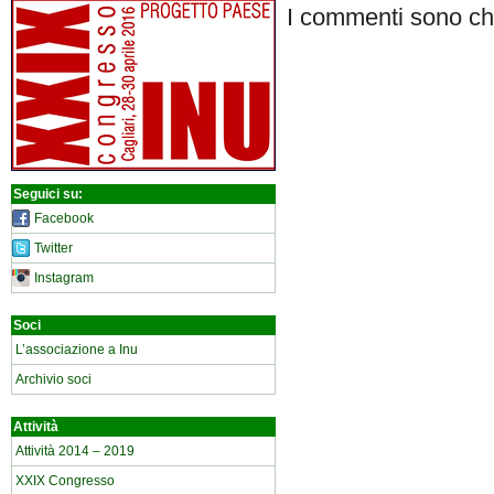
I commenti sono chi
Seguici su:
Facebook
Twitter
Instagram
Soci
L’associazione a Inu
Archivio soci
Attività
Attività 2014 – 2019
XXIX Congresso