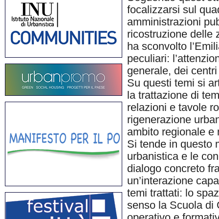
focalizzarsi sul qu
amministrazioni pub
ricostruzione delle
ha sconvolto l’Emil
peculiari: l’attenzio
generale, dei centri
Su questi temi si ar
la trattazione di te
relazioni e tavole 
rigenerazione urbana
ambito regionale e 
Si tende in questo m
urbanistica e le con
dialogo concreto fra 
un’interazione capac
temi trattati: lo spa
senso la Scuola di
operativo e formati