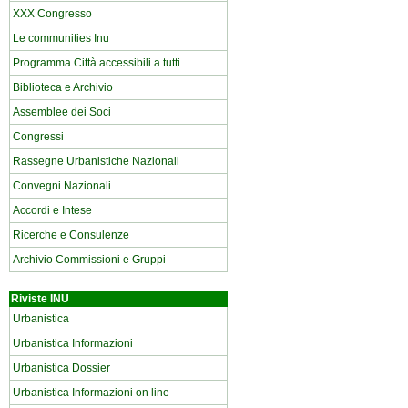
XXX Congresso
Le communities Inu
Programma Città accessibili a tutti
Biblioteca e Archivio
Assemblee dei Soci
Congressi
Rassegne Urbanistiche Nazionali
Convegni Nazionali
Accordi e Intese
Ricerche e Consulenze
Archivio Commissioni e Gruppi
Riviste INU
Urbanistica
Urbanistica Informazioni
Urbanistica Dossier
Urbanistica Informazioni on line