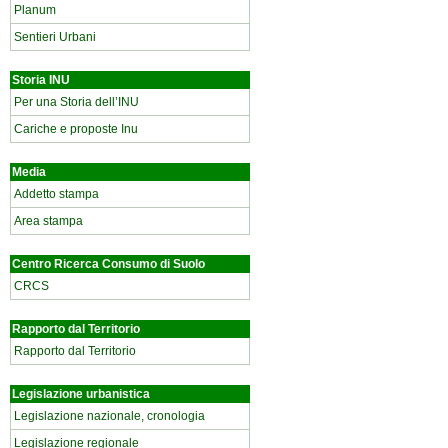
Planum
Sentieri Urbani
Storia INU
Per una Storia dell’INU
Cariche e proposte Inu
Media
Addetto stampa
Area stampa
Centro Ricerca Consumo di Suolo
CRCS
Rapporto dal Territorio
Rapporto dal Territorio
Legislazione urbanistica
Legislazione nazionale, cronologia
Legislazione regionale