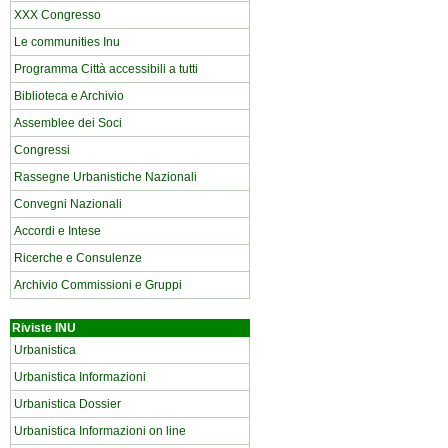
XXX Congresso
Le communities Inu
Programma Città accessibili a tutti
Biblioteca e Archivio
Assemblee dei Soci
Congressi
Rassegne Urbanistiche Nazionali
Convegni Nazionali
Accordi e Intese
Ricerche e Consulenze
Archivio Commissioni e Gruppi
Riviste INU
Urbanistica
Urbanistica Informazioni
Urbanistica Dossier
Urbanistica Informazioni on line