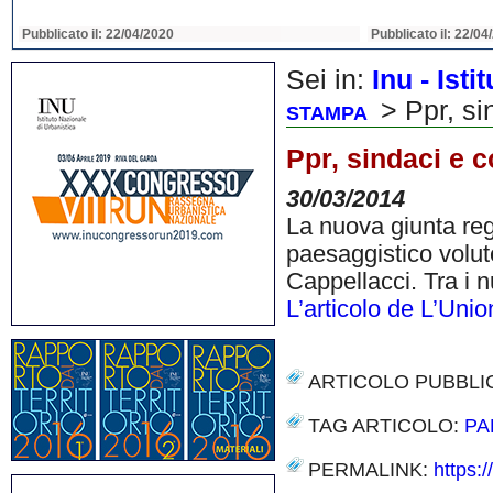
Pubblicato il: 22/04/2020
Pubblicato il: 22/04
Sei in:
Inu - Ist
> Ppr, sin
STAMPA
Ppr, sindaci e co
30/03/2014
La nuova giunta reg
paesaggistico volut
Cappellacci. Tra i n
L’articolo de L’Uni
ARTICOLO PUBBLI
TAG ARTICOLO:
PA
PERMALINK:
https:/