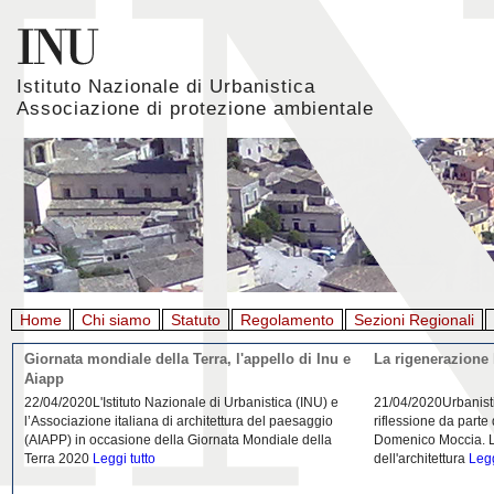
Istituto Nazionale di Urbanistica
Associazione di protezione ambientale
Home
Chi siamo
Statuto
Regolamento
Sezioni Regionali
Giornata mondiale della Terra, l'appello di Inu e
La rigenerazione 
Aiapp
22/04/2020L'Istituto Nazionale di Urbanistica (INU) e
21/04/2020Urbanist
l’Associazione italiana di architettura del paesaggio
riflessione da parte
(AIAPP) in occasione della Giornata Mondiale della
Domenico Moccia. L'
Terra 2020
Leggi tutto
dell'architettura
Legg