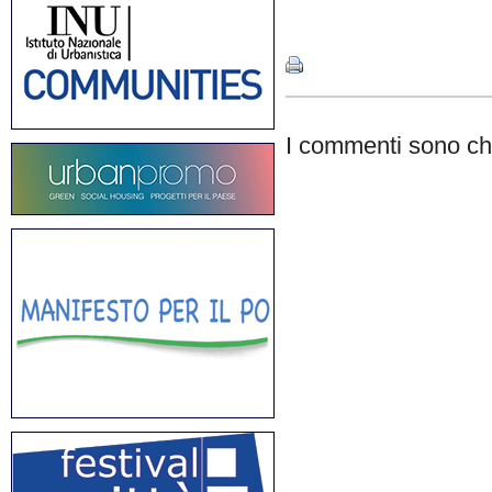
Share
I commenti sono chi