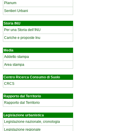
Planum
Sentieri Urbani
Storia INU
Per una Storia dell’INU
Cariche e proposte Inu
Media
Addetto stampa
Area stampa
Centro Ricerca Consumo di Suolo
CRCS
Rapporto dal Territorio
Rapporto dal Territorio
Legislazione urbanistica
Legislazione nazionale, cronologia
Legislazione regionale