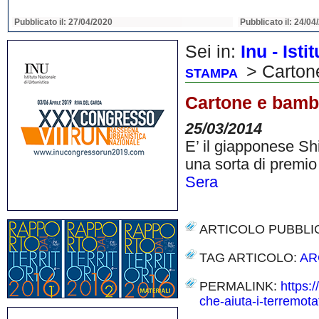
Pubblicato il: 22/04/2020
Pubblicato il: 22/04
Sei in:
Inu - Ist
> Cartone
STAMPA
Cartone e bambù:
25/03/2014
E’ il giapponese Shi
una sorta di premio 
Sera
ARTICOLO PUBBLI
TAG ARTICOLO:
AR
PERMALINK:
https:
che-aiuta-i-terremotat