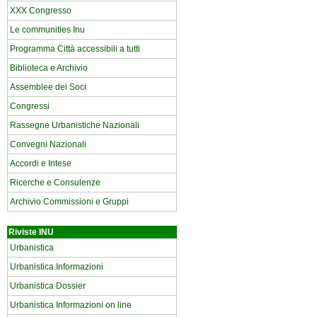
XXX Congresso
Le communities Inu
Programma Città accessibili a tutti
Biblioteca e Archivio
Assemblee dei Soci
Congressi
Rassegne Urbanistiche Nazionali
Convegni Nazionali
Accordi e Intese
Ricerche e Consulenze
Archivio Commissioni e Gruppi
Riviste INU
Urbanistica
Urbanistica Informazioni
Urbanistica Dossier
Urbanistica Informazioni on line