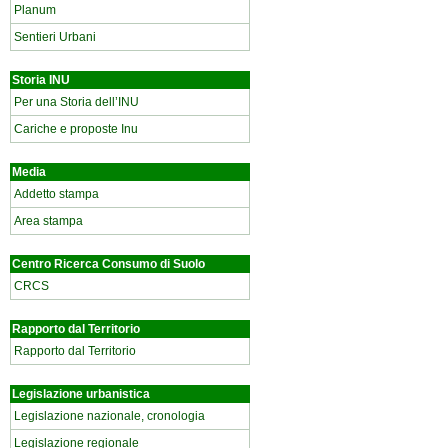
Planum
Sentieri Urbani
Storia INU
Per una Storia dell’INU
Cariche e proposte Inu
Media
Addetto stampa
Area stampa
Centro Ricerca Consumo di Suolo
CRCS
Rapporto dal Territorio
Rapporto dal Territorio
Legislazione urbanistica
Legislazione nazionale, cronologia
Legislazione regionale