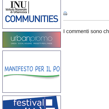
Share
I commenti sono chi