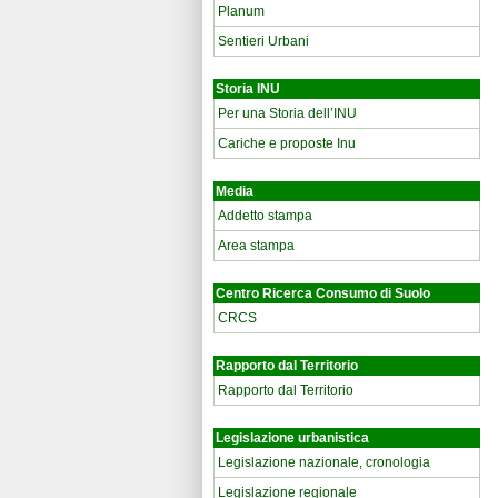
Planum
Sentieri Urbani
Storia INU
Per una Storia dell’INU
Cariche e proposte Inu
Media
Addetto stampa
Area stampa
Centro Ricerca Consumo di Suolo
CRCS
Rapporto dal Territorio
Rapporto dal Territorio
Legislazione urbanistica
Legislazione nazionale, cronologia
Legislazione regionale