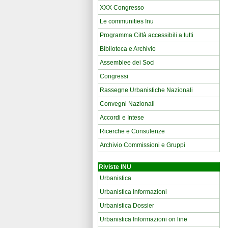
XXX Congresso
Le communities Inu
Programma Città accessibili a tutti
Biblioteca e Archivio
Assemblee dei Soci
Congressi
Rassegne Urbanistiche Nazionali
Convegni Nazionali
Accordi e Intese
Ricerche e Consulenze
Archivio Commissioni e Gruppi
Riviste INU
Urbanistica
Urbanistica Informazioni
Urbanistica Dossier
Urbanistica Informazioni on line