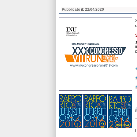
2020
Pubblicato il: 22/04/2020
I
p
I