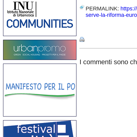
PERMALINK:
https:
serve-la-riforma-eur
Share
I commenti sono chi