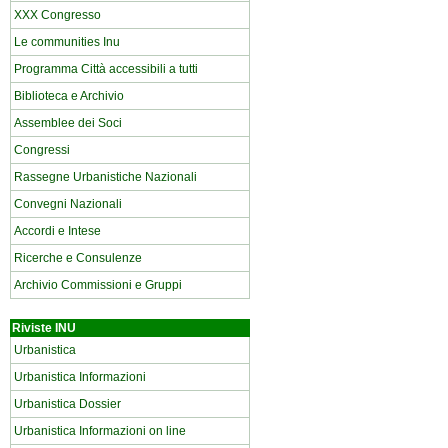
XXX Congresso
Le communities Inu
Programma Città accessibili a tutti
Biblioteca e Archivio
Assemblee dei Soci
Congressi
Rassegne Urbanistiche Nazionali
Convegni Nazionali
Accordi e Intese
Ricerche e Consulenze
Archivio Commissioni e Gruppi
Riviste INU
Urbanistica
Urbanistica Informazioni
Urbanistica Dossier
Urbanistica Informazioni on line