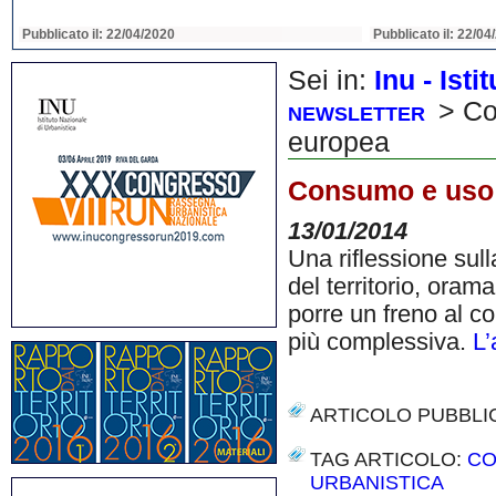
Pubblicato il: 22/04/2020
Pubblicato il: 22/04
Sei in:
Inu - Ist
> Con
NEWSLETTER
europea
Consumo e uso d
13/01/2014
Una riflessione sull
del territorio, oram
porre un freno al c
più complessiva.
L’
ARTICOLO PUBBLI
TAG ARTICOLO:
CO
URBANISTICA