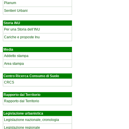
Planum
Sentieri Urbani
Storia INU
Per una Storia dell’INU
Cariche e proposte Inu
Media
Addetto stampa
Area stampa
Centro Ricerca Consumo di Suolo
CRCS
Rapporto dal Territorio
Rapporto dal Territorio
Legislazione urbanistica
Legislazione nazionale, cronologia
Legislazione regionale