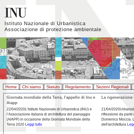
Istituto Nazionale di Urbanistica
Associazione di protezione ambientale
Home
Chi siamo
Statuto
Regolamento
Sezioni Regionali
Giornata mondiale della Terra, l'appello di Inu e
La rigenerazione 
Aiapp
22/04/2020L'Istituto Nazionale di Urbanistica (INU) e
21/04/2020Urbanist
l’Associazione italiana di architettura del paesaggio
riflessione da parte
(AIAPP) in occasione della Giornata Mondiale della
Domenico Moccia. L'
Terra 2020
Leggi tutto
dell'architettura
Legg