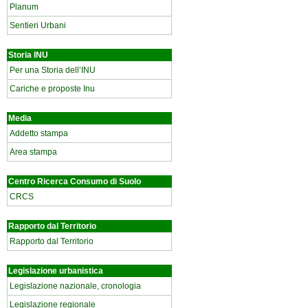
Planum
Sentieri Urbani
Storia INU
Per una Storia dell’INU
Cariche e proposte Inu
Media
Addetto stampa
Area stampa
Centro Ricerca Consumo di Suolo
CRCS
Rapporto dal Territorio
Rapporto dal Territorio
Legislazione urbanistica
Legislazione nazionale, cronologia
Legislazione regionale