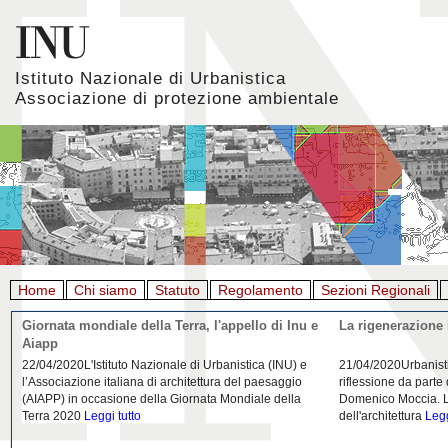
Istituto Nazionale di Urbanistica
Associazione di protezione ambientale
Home
Chi siamo
Statuto
Regolamento
Sezioni Regionali
Giornata mondiale della Terra, l'appello di Inu e
La rigenerazione 
Aiapp
22/04/2020L'Istituto Nazionale di Urbanistica (INU) e
21/04/2020Urbanist
l’Associazione italiana di architettura del paesaggio
riflessione da parte
(AIAPP) in occasione della Giornata Mondiale della
Domenico Moccia. L'
Terra 2020
Leggi tutto
dell'architettura
Legg