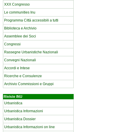
XXX Congresso
Le communities Inu
Programma Città accessibili a tutti
Biblioteca e Archivio
Assemblee dei Soci
Congressi
Rassegne Urbanistiche Nazionali
Convegni Nazionali
Accordi e Intese
Ricerche e Consulenze
Archivio Commissioni e Gruppi
Riviste INU
Urbanistica
Urbanistica Informazioni
Urbanistica Dossier
Urbanistica Informazioni on line