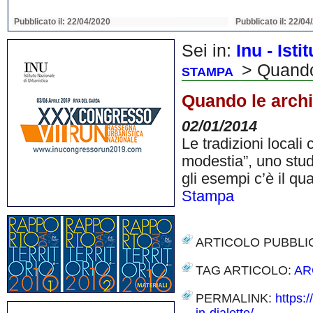
Pubblicato il: 22/04/2020
Pubblicato il: 22/04
Sei in:
Inu - Ist
> Quando 
STAMPA
Quando le archis
02/01/2014
Le tradizioni locali 
modestia”, uno stud
gli esempi c’è il q
Stampa
ARTICOLO PUBBLI
TAG ARTICOLO:
AR
PERMALINK:
https: