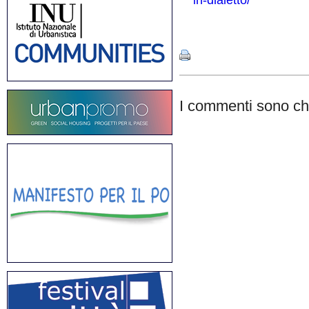
in-dialetto/
Share
I commenti sono chi