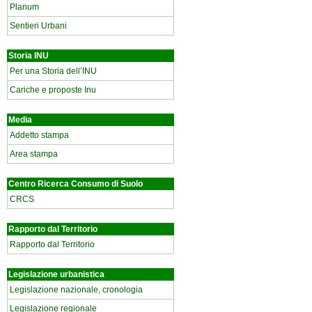
Planum
Sentieri Urbani
Storia INU
Per una Storia dell’INU
Cariche e proposte Inu
Media
Addetto stampa
Area stampa
Centro Ricerca Consumo di Suolo
CRCS
Rapporto dal Territorio
Rapporto dal Territorio
Legislazione urbanistica
Legislazione nazionale, cronologia
Legislazione regionale