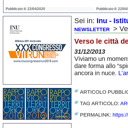
Pubblicato il: 21/04/2020
Pubblicato il: 21/04
Sei in:
Inu - Ist
> Ver
NEWSLETTER
Verso le città de
31/12/2013
Viviamo un momento 
dare forma allo “spi
ancora in nuce.
L’a
ARTICOLO PUBBLI
TAG ARTICOLO:
AR
PERMALINK:
https:/
Share