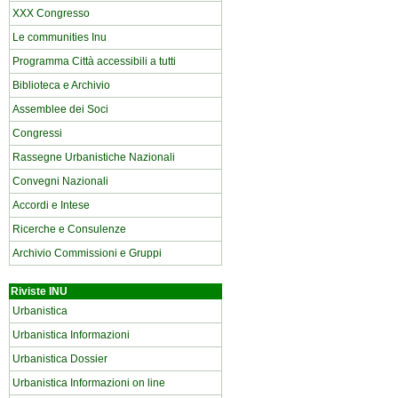
XXX Congresso
Le communities Inu
Programma Città accessibili a tutti
Biblioteca e Archivio
Assemblee dei Soci
Congressi
Rassegne Urbanistiche Nazionali
Convegni Nazionali
Accordi e Intese
Ricerche e Consulenze
Archivio Commissioni e Gruppi
Riviste INU
Urbanistica
Urbanistica Informazioni
Urbanistica Dossier
Urbanistica Informazioni on line