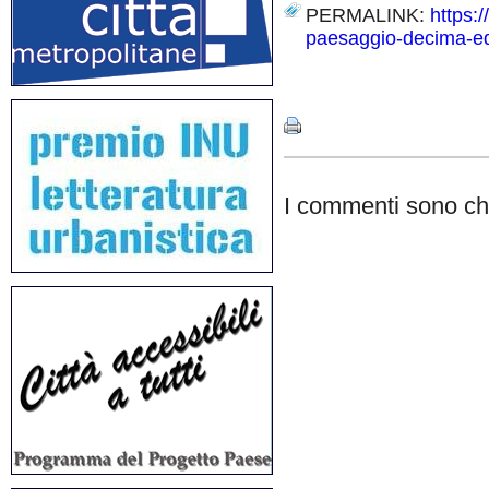
PERMALINK:
https:/
paesaggio-decima-edi
Share
I commenti sono chi