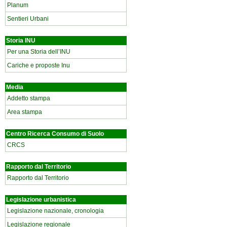
Planum
Sentieri Urbani
Storia INU
Per una Storia dell’INU
Cariche e proposte Inu
Media
Addetto stampa
Area stampa
Centro Ricerca Consumo di Suolo
CRCS
Rapporto dal Territorio
Rapporto dal Territorio
Legislazione urbanistica
Legislazione nazionale, cronologia
Legislazione regionale