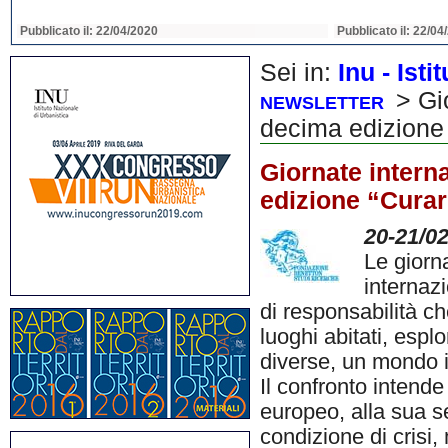
Pubblicato il: 22/04/2020
Pubblicato il: 22/04
Sei in:
Inu - Ist
> Gio
NEWSLETTER
decima edizione 
Giornate intern
edizione “Curare
20-21/0
Le giorn
internaz
di responsabilità c
luoghi abitati, espl
diverse, un mondo 
Il confronto intend
europeo, alla sua s
condizione di crisi,