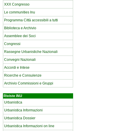
XXX Congresso
Le communities Inu
Programma Città accessibili a tutti
Biblioteca e Archivio
Assemblee dei Soci
Congressi
Rassegne Urbanistiche Nazionali
Convegni Nazionali
Accordi e Intese
Ricerche e Consulenze
Archivio Commissioni e Gruppi
Riviste INU
Urbanistica
Urbanistica Informazioni
Urbanistica Dossier
Urbanistica Informazioni on line