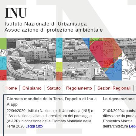
Istituto Nazionale di Urbanistica
Associazione di protezione ambientale
Home
Chi siamo
Statuto
Regolamento
Sezioni Regionali
Giornata mondiale della Terra, l'appello di Inu e
La rigenerazione 
Aiapp
22/04/2020L'Istituto Nazionale di Urbanistica (INU) e
21/04/2020Urbanist
l’Associazione italiana di architettura del paesaggio
riflessione da parte
(AIAPP) in occasione della Giornata Mondiale della
Domenico Moccia. L'
Terra 2020
Leggi tutto
dell'architettura
Legg