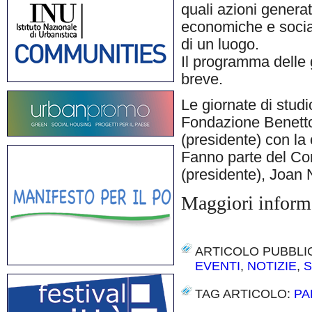
quali azioni generat
economiche e social
di un luogo.
Il programma delle g
breve.
Le giornate di studi
Fondazione Benetton
(presidente) con la
Fanno parte del Com
(presidente), Joan
Maggiori inform
ARTICOLO PUBBLI
EVENTI
,
NOTIZIE
,
S
TAG ARTICOLO:
PA