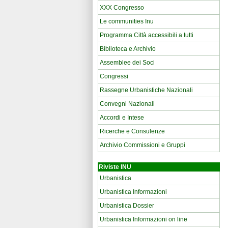
XXX Congresso
Le communities Inu
Programma Città accessibili a tutti
Biblioteca e Archivio
Assemblee dei Soci
Congressi
Rassegne Urbanistiche Nazionali
Convegni Nazionali
Accordi e Intese
Ricerche e Consulenze
Archivio Commissioni e Gruppi
Riviste INU
Urbanistica
Urbanistica Informazioni
Urbanistica Dossier
Urbanistica Informazioni on line