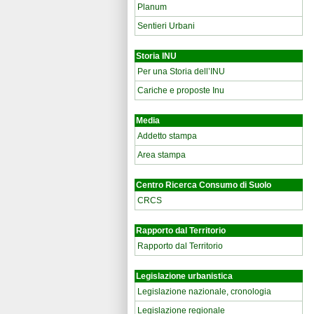
Planum
Sentieri Urbani
Storia INU
Per una Storia dell’INU
Cariche e proposte Inu
Media
Addetto stampa
Area stampa
Centro Ricerca Consumo di Suolo
CRCS
Rapporto dal Territorio
Rapporto dal Territorio
Legislazione urbanistica
Legislazione nazionale, cronologia
Legislazione regionale