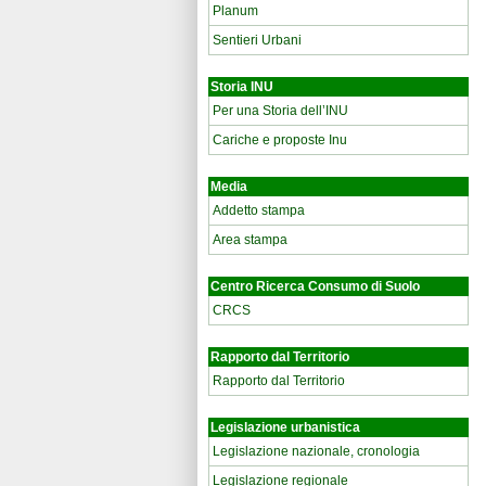
Planum
Sentieri Urbani
Storia INU
Per una Storia dell’INU
Cariche e proposte Inu
Media
Addetto stampa
Area stampa
Centro Ricerca Consumo di Suolo
CRCS
Rapporto dal Territorio
Rapporto dal Territorio
Legislazione urbanistica
Legislazione nazionale, cronologia
Legislazione regionale