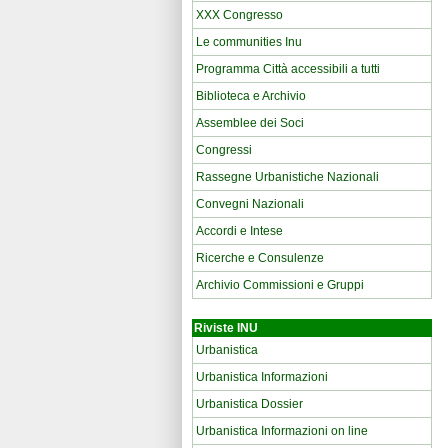
XXX Congresso
Le communities Inu
Programma Città accessibili a tutti
Biblioteca e Archivio
Assemblee dei Soci
Congressi
Rassegne Urbanistiche Nazionali
Convegni Nazionali
Accordi e Intese
Ricerche e Consulenze
Archivio Commissioni e Gruppi
Riviste INU
Urbanistica
Urbanistica Informazioni
Urbanistica Dossier
Urbanistica Informazioni on line