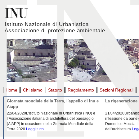
Istituto Nazionale di Urbanistica
Associazione di protezione ambientale
Home
Chi siamo
Statuto
Regolamento
Sezioni Regionali
Giornata mondiale della Terra, l'appello di Inu e
La rigenerazione 
Aiapp
22/04/2020L'Istituto Nazionale di Urbanistica (INU) e
21/04/2020Urbanist
l’Associazione italiana di architettura del paesaggio
riflessione da parte
(AIAPP) in occasione della Giornata Mondiale della
Domenico Moccia. L'
Terra 2020
Leggi tutto
dell'architettura
Legg