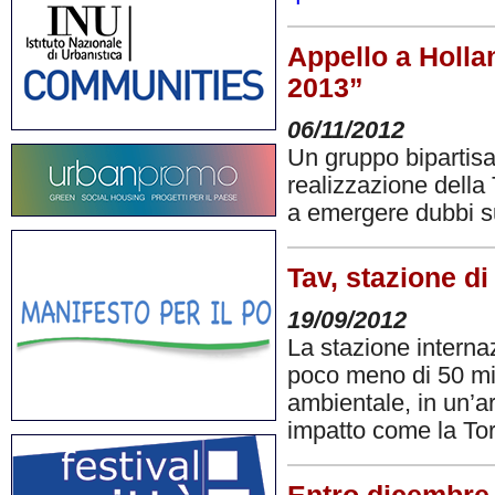
Appello a Hollan
2013”
06/11/2012
Un gruppo bipartisa
realizzazione della
a emergere dubbi su
Tav, stazione d
19/09/2012
La stazione intern
poco meno di 50 mili
ambientale, in un’ar
impatto come la To