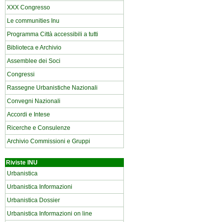
XXX Congresso
Le communities Inu
Programma Città accessibili a tutti
Biblioteca e Archivio
Assemblee dei Soci
Congressi
Rassegne Urbanistiche Nazionali
Convegni Nazionali
Accordi e Intese
Ricerche e Consulenze
Archivio Commissioni e Gruppi
Riviste INU
Urbanistica
Urbanistica Informazioni
Urbanistica Dossier
Urbanistica Informazioni on line