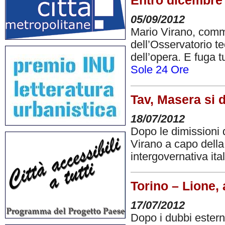
Entro dicembre
05/09/2012
Mario Virano, commi
dell’Osservatorio te
dell’opera. E fuga t
Sole 24 Ore
Tav, Masera si 
18/07/2012
Dopo le dimissioni 
Virano a capo della
intergovernativa ita
Torino – Lione,
17/07/2012
Dopo i dubbi esterna