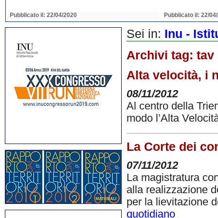
Pubblicato il: 22/04/2020
Pubblicato il: 22/04
Sei in:
Inu - Ist
Archivi tag:
tav
Alta velocità, i
08/11/2012
Al centro della Trien
modo l’Alta Velocit
La Corte dei con
07/11/2012
La magistratura cont
alla realizzazione d
per la lievitazione d
quotidiano