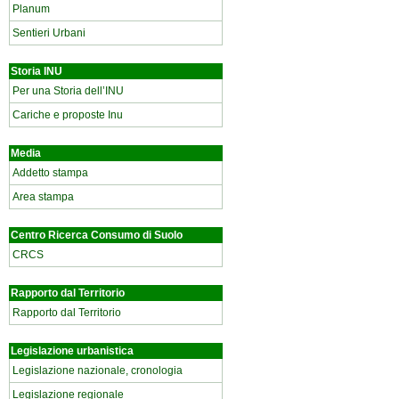
Planum
Sentieri Urbani
Storia INU
Per una Storia dell’INU
Cariche e proposte Inu
Media
Addetto stampa
Area stampa
Centro Ricerca Consumo di Suolo
CRCS
Rapporto dal Territorio
Rapporto dal Territorio
Legislazione urbanistica
Legislazione nazionale, cronologia
Legislazione regionale