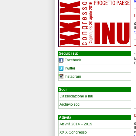
l
I
Seguici su:
“
M
Facebook
D
Twitter
Instagram
Soci
L’associazione a Inu
Archivio soci
Attività
Attività 2014 – 2019
I
n
XXIX Congresso