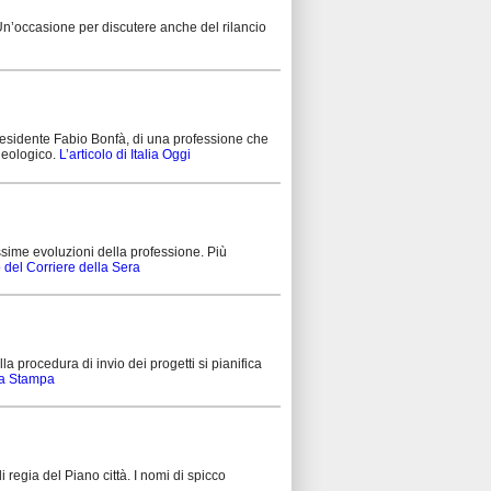
n’occasione per discutere anche del rilancio
presidente Fabio Bonfà, di una professione che
geologico.
L’articolo di Italia Oggi
sime evoluzioni della professione. Più
lo del Corriere della Sera
lla procedura di invio dei progetti si pianifica
La Stampa
 regia del Piano città. I nomi di spicco