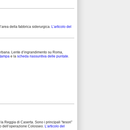
l’area della fabbrica siderurgica.
L’articolo del
 urbana. Lente d’ingrandimento su Roma,
stampa
e la
scheda riassuntiva delle puntate
.
la Reggia di Caserta. Sono i principali “tesori”
lo dell’operazione Colosseo.
L’articolo del