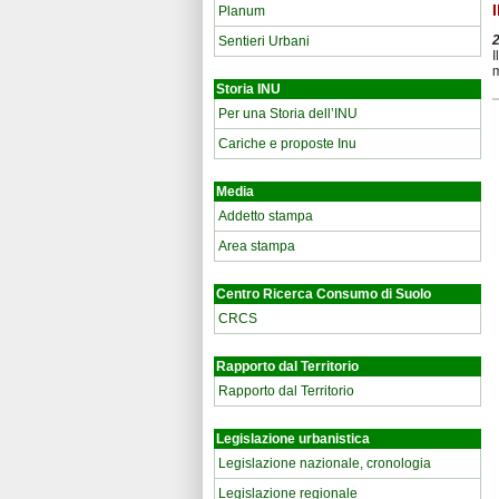
Planum
Sentieri Urbani
I
m
Storia INU
Per una Storia dell’INU
Cariche e proposte Inu
Media
Addetto stampa
Area stampa
Centro Ricerca Consumo di Suolo
CRCS
Rapporto dal Territorio
Rapporto dal Territorio
Legislazione urbanistica
Legislazione nazionale, cronologia
Legislazione regionale