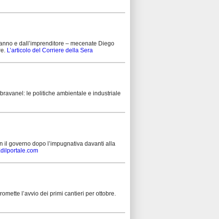
emanno e dall’imprenditore – mecenate Diego
re.
L’articolo del Corriere della Sera
Abravanel: le politiche ambientale e industriale
on il governo dopo l’impugnativa davanti alla
 Edilportale.com
promette l’avvio dei primi cantieri per ottobre.