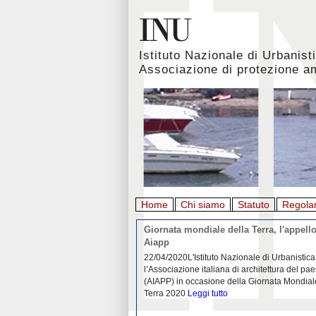
Istituto Nazionale di Urbanist
Associazione di protezione a
Home
Chi siamo
Statuto
Regola
rbanistica italiana al
Giornata mondiale della Terra, l'appello
emergenza. L’INU apre una
Aiapp
tiva: ecco come partecipare
 diffondersi del contagio da
22/04/2020L'Istituto Nazionale di Urbanistica
pieno svolgimento, è ormai
l’Associazione italiana di architettura del pa
eguenze sociali, economiche e
(AIAPP) in occasione della Giornata Mondial
idemia
Leggi tutto
Terra 2020
Leggi tutto