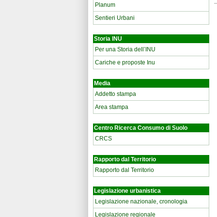
Planum
Sentieri Urbani
Storia INU
Per una Storia dell’INU
Cariche e proposte Inu
Media
Addetto stampa
Area stampa
Centro Ricerca Consumo di Suolo
CRCS
Rapporto dal Territorio
Rapporto dal Territorio
Legislazione urbanistica
Legislazione nazionale, cronologia
Legislazione regionale