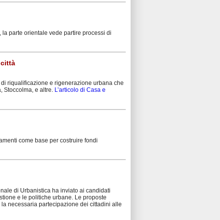
la parte orientale vede partire processi di
città
 di riqualificazione e rigenerazione urbana che
a, Stoccolma, e altre.
L’articolo di Casa e
iamenti come base per costruire fondi
nale di Urbanistica ha inviato ai candidati
tione e le politiche urbane. Le proposte
 necessaria partecipazione dei cittadini alle