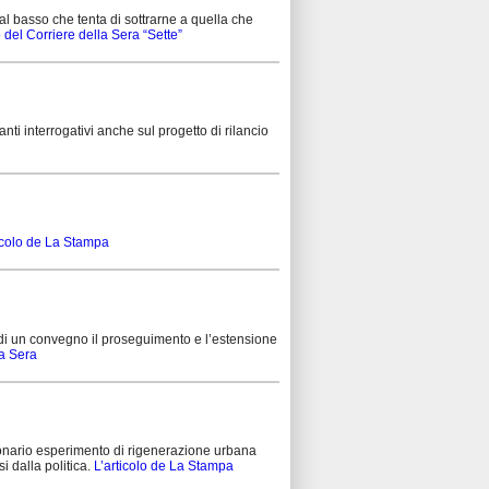
dal basso che tenta di sottrarne a quella che
to del Corriere della Sera “Sette”
nti interrogativi anche sul progetto di rilancio
icolo de La Stampa
i un convegno il proseguimento e l’estensione
la Sera
isionario esperimento di rigenerazione urbana
i dalla politica.
L’articolo de La Stampa