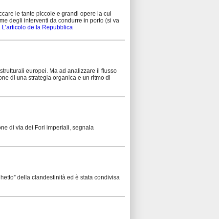
care le tante piccole e grandi opere la cui
ume degli interventi da condurre in porto (si va
.
L’articolo de la Repubblica
 strutturali europei. Ma ad analizzare il flusso
one di una strategia organica e un ritmo di
one di via dei Fori imperiali, segnala
hetto” della clandestinità ed è stata condivisa