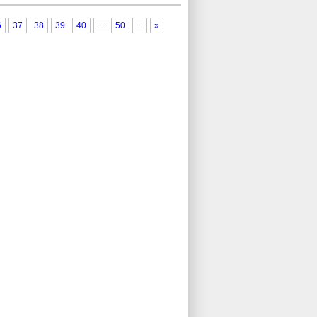
6
37
38
39
40
...
50
...
»