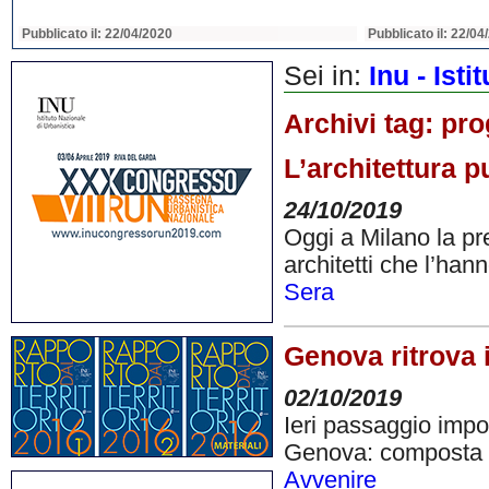
Pubblicato il: 22/04/2020
Pubblicato il: 22/04
Sei in:
Inu - Ist
Archivi tag:
pro
L’architettura 
24/10/2019
Oggi a Milano la pr
architetti che l’hann
Sera
Genova ritrova i
02/10/2019
Ieri passaggio impo
Genova: composta l
Avvenire