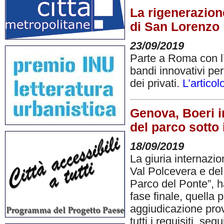
La rigenerazion
di San Lorenzo
23/09/2019
Parte a Roma con l’a
bandi innovativi pe
dei privati.
L’artico
Genova, Boeri i
del parco sotto 
18/09/2019
La giuria internazi
Val Polcevera e de
Parco del Ponte”, h
fase finale, quella 
aggiudicazione provvi
tutti i requisiti, se