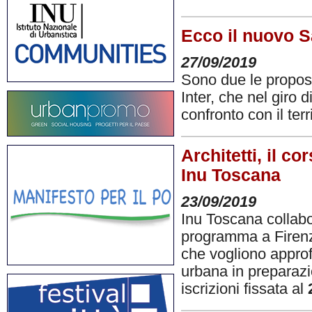
Ecco il nuovo S
27/09/2019
Sono due le propost
Inter, che nel giro 
confronto con il ter
Architetti, il c
Inu Toscana
23/09/2019
Inu Toscana collab
programma a Firen
che vogliono approf
urbana in preparazi
iscrizioni fissata al