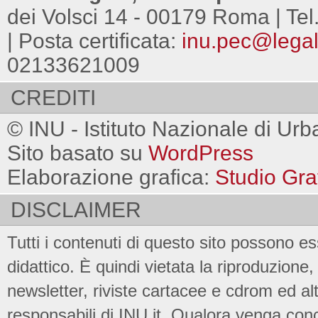
dei Volsci 14 - 00179 Roma | Tel
| Posta certificata:
inu.pec@legalm
02133621009
CREDITI
© INU - Istituto Nazionale di Urb
Sito basato su
WordPress
Elaborazione grafica:
Studio Gra
DISCLAIMER
Tutti i contenuti di questo sito possono es
didattico. È quindi vietata la riproduzione, 
newsletter, riviste cartacee e cdrom ed al
responsabili di INU.it. Qualora venga conc