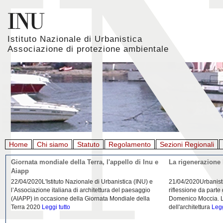
Istituto Nazionale di Urbanistica
Associazione di protezione ambientale
Home
Chi siamo
Statuto
Regolamento
Sezioni Regionali
Giornata mondiale della Terra, l'appello di Inu e
La rigenerazione 
Aiapp
22/04/2020L'Istituto Nazionale di Urbanistica (INU) e
21/04/2020Urbanist
l’Associazione italiana di architettura del paesaggio
riflessione da parte
(AIAPP) in occasione della Giornata Mondiale della
Domenico Moccia. L'
Terra 2020
Leggi tutto
dell'architettura
Legg