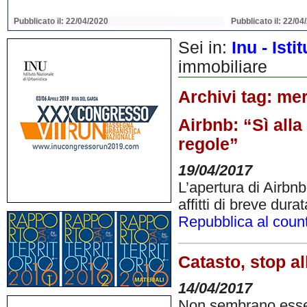
Pubblicato il: 22/04/2020
Pubblicato il: 22/04
Sei in:
Inu - Ist
immobiliare
Archivi tag:
mer
Airbnb: “Sì alla
regole”
19/04/2017
L’apertura di Airbnb
affitti di breve durat
Repubblica al count
Catasto, stop al
14/04/2017
Non sembrano esser