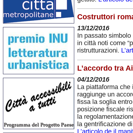
Costruttori roma
13/12/2016
In passato simbolo d
in città noti come “
ristrutturazioni.
L’ar
L’accordo tra 
04/12/2016
La piattaforma che i
raggiunge un accor
fissa la soglia entro
posizione fiscale r
la regolamentazione d
la gentrificazione di
L’articolo de il mani