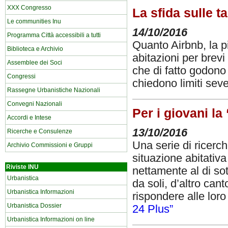
XXX Congresso
La sfida sulle t
Le communities Inu
14/10/2016
Programma Città accessibili a tutti
Quanto Airbnb, la p
Biblioteca e Archivio
abitazioni per brevi 
Assemblee dei Soci
che di fatto godono 
Congressi
chiedono limiti seve
Rassegne Urbanistiche Nazionali
Convegni Nazionali
Per i giovani la
Accordi e Intese
13/10/2016
Ricerche e Consulenze
Una serie di ricerc
Archivio Commissioni e Gruppi
situazione abitativ
Riviste INU
nettamente al di so
Urbanistica
da soli, d’altro cant
Urbanistica Informazioni
rispondere alle lor
Urbanistica Dossier
24 Plus”
Urbanistica Informazioni on line