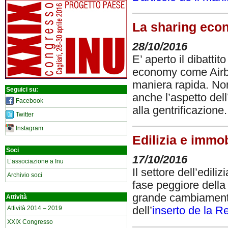
La sharing econo
28/10/2016
E’ aperto il dibattito
economy come Airbnb
maniera rapida. Non
Seguici su:
anche l’aspetto del
Facebook
alla gentrificazione
Twitter
Instagram
Edilizia e immo
Soci
17/10/2016
L’associazione a Inu
Il settore dell’edil
Archivio soci
fase peggiore della 
grande cambiamento 
Attività
Attività 2014 – 2019
dell’
inserto de la Re
XXIX Congresso