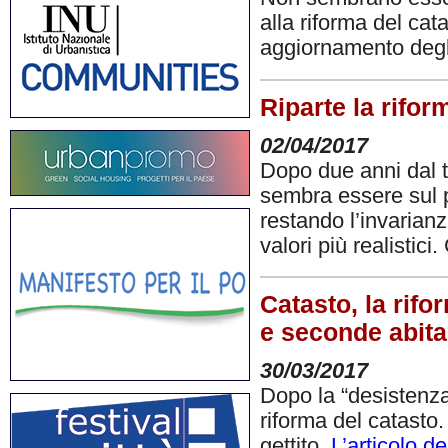
alla riforma del cat
aggiornamento degli
Riparte la rifor
02/04/2017
Dopo due anni dal t
sembra essere sul p
restando l’invarianz
valori più realistici.
Catasto, la rif
e seconde abita
30/03/2017
Dopo la “desistenza
riforma del catasto. 
gettito.
L’articolo d