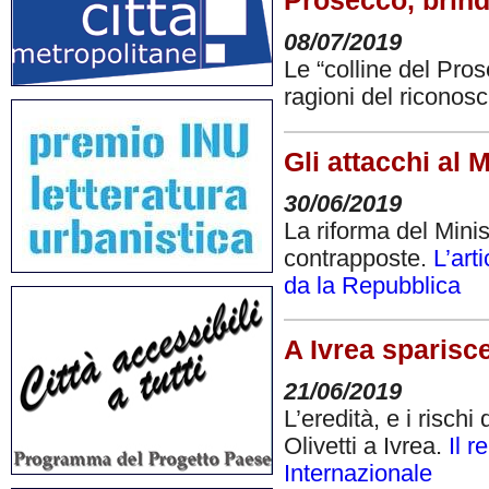
Prosecco, brin
08/07/2019
Le “colline del Pro
ragioni del riconos
Gli attacchi al 
30/06/2019
La riforma del Minis
contrapposte.
L’art
da la Repubblica
A Ivrea sparisce
21/06/2019
L’eredità, e i risch
Olivetti a Ivrea.
Il 
Internazionale