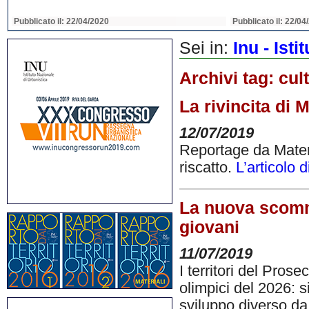
Pubblicato il: 22/04/2020
Pubblicato il: 22/04
Sei in:
Inu - Ist
Archivi tag:
cul
La rivincita di 
12/07/2019
Reportage da Matera
riscatto.
L’articolo 
La nuova scomm
giovani
11/07/2019
I territori del Pro
olimpici del 2026: 
sviluppo diverso da 