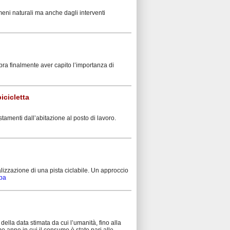
eni naturali ma anche dagli interventi
mbra finalmente aver capito l’importanza di
icicletta
postamenti dall’abitazione al posto di lavoro.
alizzazione di una pista ciclabile. Un approccio
mpa
 della data stimata da cui l’umanità, fino alla