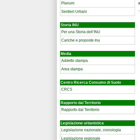
Planum
a
Sentieri Urbani
Storia INU
Per una Storia dell’INU
Cariche e proposte Inu
Media
Addetto stampa
Area stampa
Centro Ricerca Consumo di Suolo
CRCS
Rapporto dal Territorio
Rapporto dal Territorio
Legislazione urbanistica
Legislazione nazionale, cronologia
Legislazione regionale