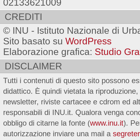
02133621009
CREDITI
© INU - Istituto Nazionale di Urb
Sito basato su
WordPress
Elaborazione grafica:
Studio Gra
DISCLAIMER
Tutti i contenuti di questo sito possono es
didattico. È quindi vietata la riproduzione, 
newsletter, riviste cartacee e cdrom ed al
responsabili di INU.it. Qualora venga conc
obbligo di citarne la fonte (
www.inu.it
). Pe
autorizzazione inviare una mail a
segreter