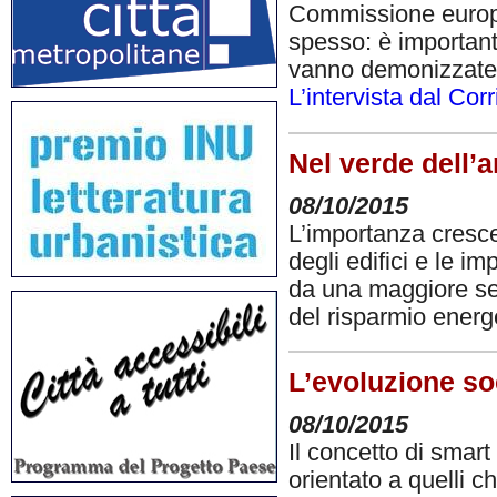
Commissione europe
spesso: è importante
vanno demonizzate, a
L’intervista dal Cor
Nel verde dell’a
08/10/2015
L’importanza crescen
degli edifici e le i
da una maggiore sens
del risparmio energ
L’evoluzione soc
08/10/2015
Il concetto di smart
orientato a quelli ch