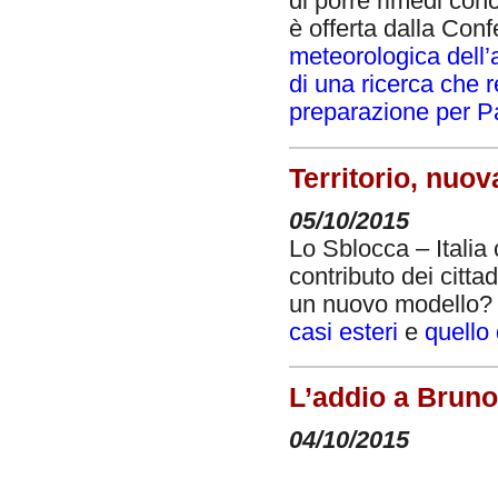
di porre rimedi conc
è offerta dalla Conf
meteorologica dell
di una ricerca che r
preparazione per Pa
Territorio, nuov
05/10/2015
Lo Sblocca – Italia
contributo dei cittad
un nuovo modello? G
casi esteri
e
quello
L’addio a Bruno
04/10/2015