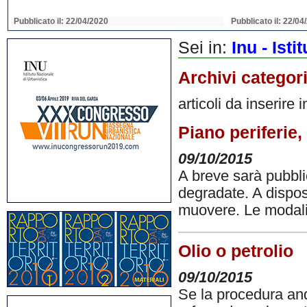
Pubblicato il: 22/04/2020
Pubblicato il: 22/04
Sei in:
Inu - Ist
Archivi categor
articoli da inserire 
Piano periferie,
09/10/2015
A breve sarà pubblic
degradate. A dispos
muovere. Le modal
Olio o petrolio
09/10/2015
Se la procedura and