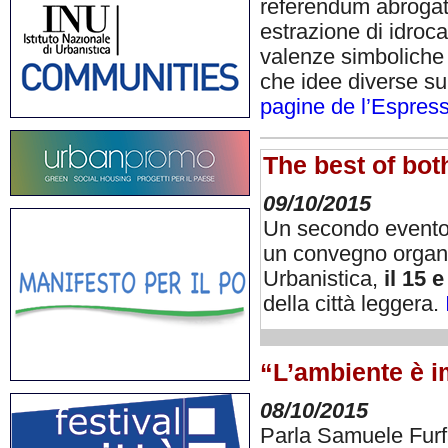
referendum abrogati
estrazione di idroc
valenze simboliche 
che idee diverse sul
pagine de l’Espres
The best of bo
09/10/2015
Un secondo evento 
un convegno organiz
Urbanistica,
il 15 
della città leggera.
“L’ambiente è i
08/10/2015
Parla Samuele Furfa