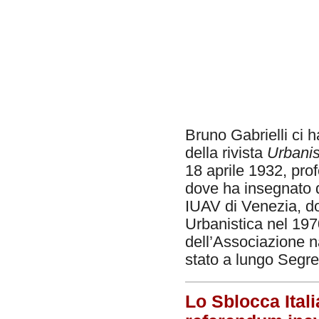
Bruno Gabrielli ci h
della rivista
Urbanis
18 aprile 1932, prof
dove ha insegnato 
IUAV di Venezia, dov
Urbanistica nel 197
dell’Associazione na
stato a lungo Segre
Lo Sblocca Itali