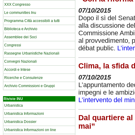
XXX Congresso
07/10/2015
Le communities Inu
Dopo il sì del Senat
Programma Città accessibili a tutti
alla discussione de
Biblioteca e Archivio
Commissione Ambie
Assemblee dei Soci
al provvedimento, pe
Congressi
débat public.
L’inte
Rassegne Urbanistiche Nazionali
Convegni Nazionali
Clima, la sfida d
Accordi e Intese
07/10/2015
Ricerche e Consulenze
L’appuntamento deci
Archivio Commissioni e Gruppi
impegni e le ambizi
L’intervento del mi
Riviste INU
Urbanistica
Urbanistica Informazioni
Dal quartiere a
Urbanistica Dossier
mai”
Urbanistica Informazioni on line