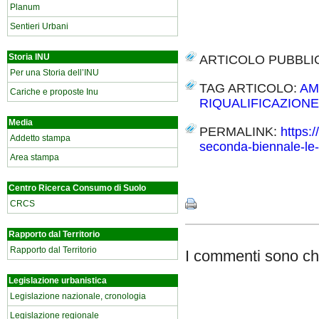
Planum
Sentieri Urbani
Storia INU
ARTICOLO PUBBLI
Per una Storia dell’INU
TAG ARTICOLO:
AM
Cariche e proposte Inu
RIQUALIFICAZIONE
Media
PERMALINK:
https:
Addetto stampa
seconda-biennale-le-n
Area stampa
Share
Centro Ricerca Consumo di Suolo
CRCS
Rapporto dal Territorio
Rapporto dal Territorio
I commenti sono chi
Legislazione urbanistica
Legislazione nazionale, cronologia
Legislazione regionale