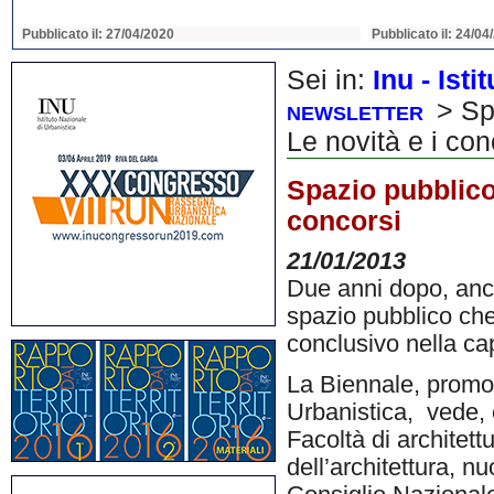
Pubblicato il: 22/04/2020
Pubblicato il: 22/04
Sei in:
Inu - Ist
> Sp
NEWSLETTER
Le novità e i con
Spazio pubblico
concorsi
21/01/2013
Due anni dopo, anc
spazio pubblico che
conclusivo nella ca
La Biennale, promos
Urbanistica, vede, 
Facoltà di architett
dell’architettura, n