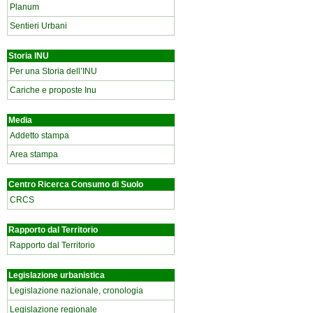
Planum
Sentieri Urbani
Storia INU
Per una Storia dell’INU
Cariche e proposte Inu
Media
Addetto stampa
Area stampa
Centro Ricerca Consumo di Suolo
CRCS
Rapporto dal Territorio
Rapporto dal Territorio
Legislazione urbanistica
Legislazione nazionale, cronologia
Legislazione regionale