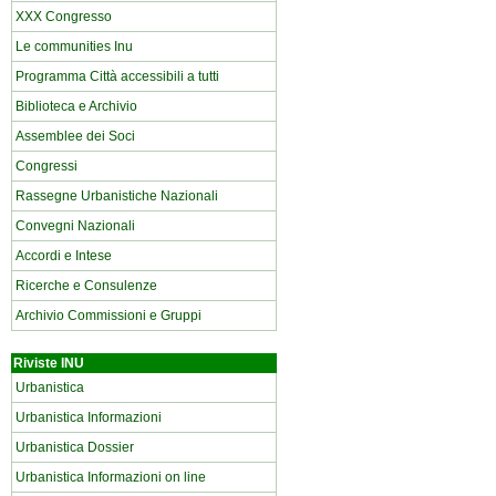
XXX Congresso
Le communities Inu
Programma Città accessibili a tutti
Biblioteca e Archivio
Assemblee dei Soci
Congressi
Rassegne Urbanistiche Nazionali
Convegni Nazionali
Accordi e Intese
Ricerche e Consulenze
Archivio Commissioni e Gruppi
Riviste INU
Urbanistica
Urbanistica Informazioni
Urbanistica Dossier
Urbanistica Informazioni on line