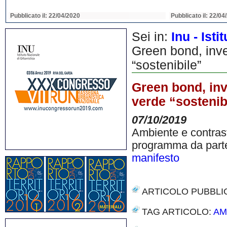
Pubblicato il: 22/04/2020
Pubblicato il: 22/04
Sei in:
Inu - Ist
Green bond, inve
“sostenibile”
Green bond, inv
verde “sostenib
07/10/2019
Ambiente e contrast
programma da part
manifesto
ARTICOLO PUBBLI
TAG ARTICOLO:
AM