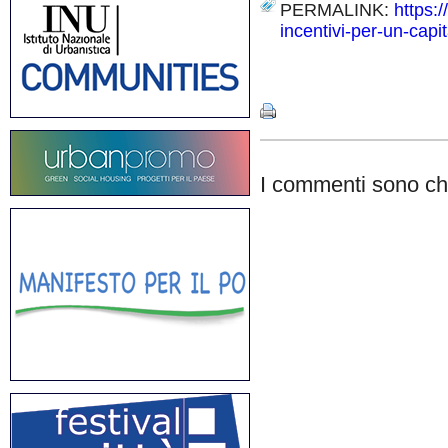
PERMALINK:
https:
incentivi-per-un-capi
Share
I commenti sono chi