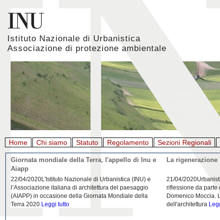
Istituto Nazionale di Urbanistica
Associazione di protezione ambientale
Home
Chi siamo
Statuto
Regolamento
Sezioni Regionali
Giornata mondiale della Terra, l'appello di Inu e
La rigenerazione 
Aiapp
22/04/2020L'Istituto Nazionale di Urbanistica (INU) e
21/04/2020Urbanist
l’Associazione italiana di architettura del paesaggio
riflessione da parte
(AIAPP) in occasione della Giornata Mondiale della
Domenico Moccia. L'
Terra 2020
Leggi tutto
dell'architettura
Legg