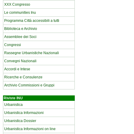
XXX Congresso
Le communities Inu
Programma Città accessibili a tutti
Biblioteca e Archivio
Assemblee dei Soci
Congressi
Rassegne Urbanistiche Nazionali
Convegni Nazionali
Accordi e Intese
Ricerche e Consulenze
Archivio Commissioni e Gruppi
Riviste INU
Urbanistica
Urbanistica Informazioni
Urbanistica Dossier
Urbanistica Informazioni on line