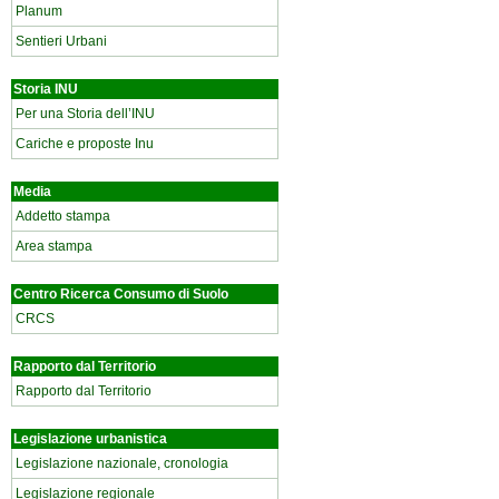
Planum
Sentieri Urbani
Storia INU
Per una Storia dell’INU
Cariche e proposte Inu
Media
Addetto stampa
Area stampa
Centro Ricerca Consumo di Suolo
CRCS
Rapporto dal Territorio
Rapporto dal Territorio
Legislazione urbanistica
Legislazione nazionale, cronologia
Legislazione regionale