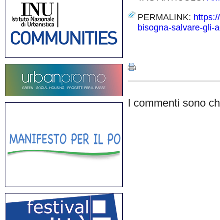
PERMALINK:
https:
bisogna-salvare-gli-a
Share
I commenti sono chi