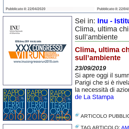
Pubblicato il: 22/04/2020
Pubblicato il: 22/04
Sei in:
Inu - Ist
Clima, ultima ch
sull’ambiente
Clima, ultima c
sull’ambiente
23/09/2019
Si apre oggi il summ
Parigi che si è rive
la necessità di azio
de La Stampa
ARTICOLO PUBBLI
TAG ARTICOLO:
AM