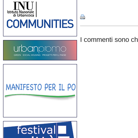
Share
I commenti sono chi