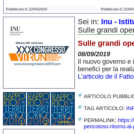
Pubblicato il: 22/04/2020
Pubblicato il: 22/04
Sei in:
Inu - Ist
Sulle grandi oper
Sulle grandi op
08/09/2019
Il nuovo governo e i
benefici per la real
L’articolo de il Fatt
ARTICOLO PUBBLI
TAG ARTICOLO:
IN
PERMALINK:
https:
pericoloso-ritorno-al