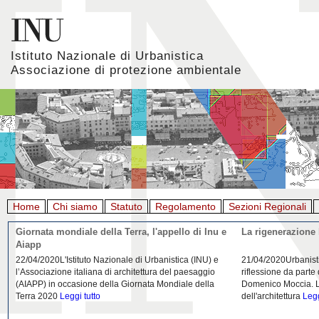
Istituto Nazionale di Urbanistica
Associazione di protezione ambientale
Home
Chi siamo
Statuto
Regolamento
Sezioni Regionali
Giornata mondiale della Terra, l'appello di Inu e
La rigenerazione 
Aiapp
22/04/2020L'Istituto Nazionale di Urbanistica (INU) e
21/04/2020Urbanist
l’Associazione italiana di architettura del paesaggio
riflessione da parte
(AIAPP) in occasione della Giornata Mondiale della
Domenico Moccia. L'
Terra 2020
Leggi tutto
dell'architettura
Legg