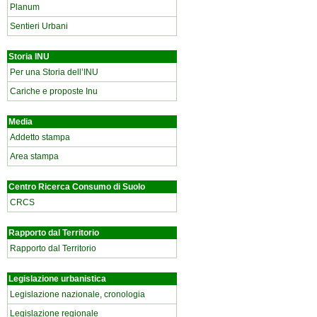
Planum
Sentieri Urbani
Storia INU
Per una Storia dell’INU
Cariche e proposte Inu
Media
Addetto stampa
Area stampa
Centro Ricerca Consumo di Suolo
CRCS
Rapporto dal Territorio
Rapporto dal Territorio
Legislazione urbanistica
Legislazione nazionale, cronologia
Legislazione regionale