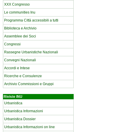
XXX Congresso
Le communities Inu
Programma Città accessibili a tutti
Biblioteca e Archivio
Assemblee dei Soci
Congressi
Rassegne Urbanistiche Nazionali
Convegni Nazionali
Accordi e Intese
Ricerche e Consulenze
Archivio Commissioni e Gruppi
Riviste INU
Urbanistica
Urbanistica Informazioni
Urbanistica Dossier
Urbanistica Informazioni on line