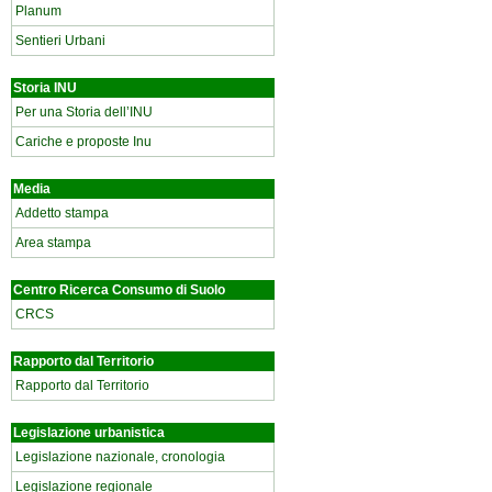
Planum
Sentieri Urbani
Storia INU
Per una Storia dell’INU
Cariche e proposte Inu
Media
Addetto stampa
Area stampa
Centro Ricerca Consumo di Suolo
CRCS
Rapporto dal Territorio
Rapporto dal Territorio
Legislazione urbanistica
Legislazione nazionale, cronologia
Legislazione regionale