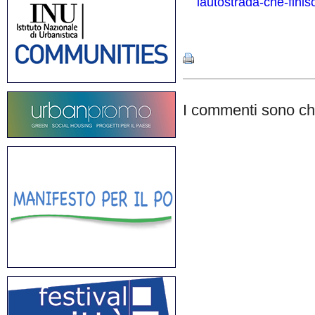
lautostrada-che-finis
Share
I commenti sono chi