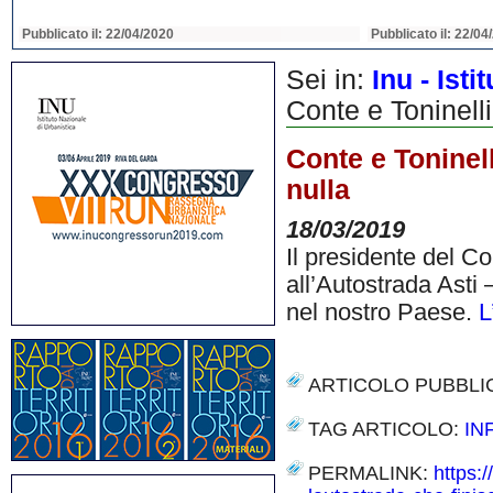
Pubblicato il: 22/04/2020
Pubblicato il: 22/04
Sei in:
Inu - Ist
Conte e Toninelli
Conte e Toninell
nulla
18/03/2019
Il presidente del Con
all’Autostrada Asti 
nel nostro Paese.
L
ARTICOLO PUBBLI
TAG ARTICOLO:
IN
PERMALINK:
https: