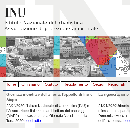
Istituto Nazionale di Urbanistica
Associazione di protezione ambientale
Home
Chi siamo
Statuto
Regolamento
Sezioni Regionali
Giornata mondiale della Terra, l'appello di Inu e
La rigenerazione 
Aiapp
22/04/2020L'Istituto Nazionale di Urbanistica (INU) e
21/04/2020Urbanist
l’Associazione italiana di architettura del paesaggio
riflessione da parte
(AIAPP) in occasione della Giornata Mondiale della
Domenico Moccia. L'
Terra 2020
Leggi tutto
dell'architettura
Legg