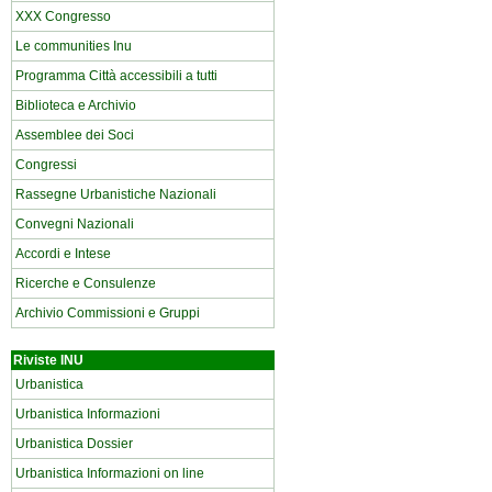
XXX Congresso
Le communities Inu
Programma Città accessibili a tutti
Biblioteca e Archivio
Assemblee dei Soci
Congressi
Rassegne Urbanistiche Nazionali
Convegni Nazionali
Accordi e Intese
Ricerche e Consulenze
Archivio Commissioni e Gruppi
Riviste INU
Urbanistica
Urbanistica Informazioni
Urbanistica Dossier
Urbanistica Informazioni on line