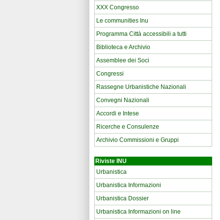
XXX Congresso
Le communities Inu
Programma Città accessibili a tutti
Biblioteca e Archivio
Assemblee dei Soci
Congressi
Rassegne Urbanistiche Nazionali
Convegni Nazionali
Accordi e Intese
Ricerche e Consulenze
Archivio Commissioni e Gruppi
Riviste INU
Urbanistica
Urbanistica Informazioni
Urbanistica Dossier
Urbanistica Informazioni on line