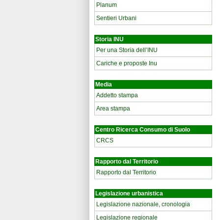
Planum
Sentieri Urbani
Storia INU
Per una Storia dell’INU
Cariche e proposte Inu
Media
Addetto stampa
Area stampa
Centro Ricerca Consumo di Suolo
CRCS
Rapporto dal Territorio
Rapporto dal Territorio
Legislazione urbanistica
Legislazione nazionale, cronologia
Legislazione regionale