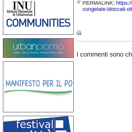
PERMALINK:
https:
congelate-bloccati-olt
Share
I commenti sono chi