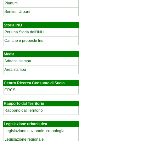
Planum
Sentieri Urbani
Storia INU
Per una Storia dell’INU
Cariche e proposte Inu
Media
Addetto stampa
Area stampa
Centro Ricerca Consumo di Suolo
CRCS
Rapporto dal Territorio
Rapporto dal Territorio
Legislazione urbanistica
Legislazione nazionale, cronologia
Legislazione regionale