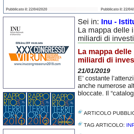
Pubblicato il: 22/04/2020
Pubblicato il: 22/04
Sei in:
Inu - Ist
La mappa delle in
miliardi di invest
La mappa delle i
miliardi di inve
21/01/2019
E’ costante l’attenz
anche numerose altre
bloccate. Il “catalo
ARTICOLO PUBBLI
TAG ARTICOLO:
IN