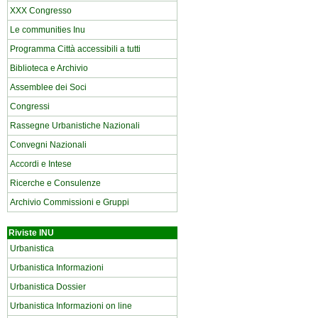
XXX Congresso
Le communities Inu
Programma Città accessibili a tutti
Biblioteca e Archivio
Assemblee dei Soci
Congressi
Rassegne Urbanistiche Nazionali
Convegni Nazionali
Accordi e Intese
Ricerche e Consulenze
Archivio Commissioni e Gruppi
Riviste INU
Urbanistica
Urbanistica Informazioni
Urbanistica Dossier
Urbanistica Informazioni on line