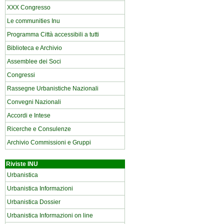
XXX Congresso
Le communities Inu
Programma Città accessibili a tutti
Biblioteca e Archivio
Assemblee dei Soci
Congressi
Rassegne Urbanistiche Nazionali
Convegni Nazionali
Accordi e Intese
Ricerche e Consulenze
Archivio Commissioni e Gruppi
Riviste INU
Urbanistica
Urbanistica Informazioni
Urbanistica Dossier
Urbanistica Informazioni on line