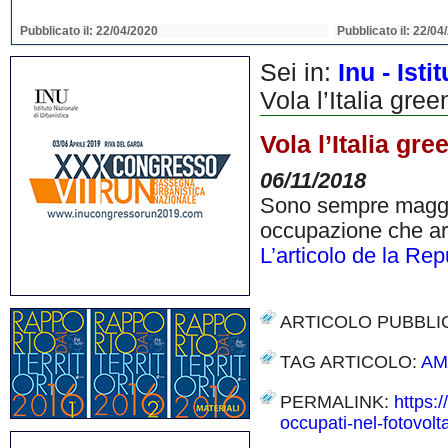
Pubblicato il: 22/04/2020
Pubblicato il: 22/04
Sei in:
Inu - Ist
Vola l’Italia gre
Vola l’Italia gr
06/11/2018
Sono sempre maggiori
occupazione che ar
L’articolo de la Re
ARTICOLO PUBBLI
TAG ARTICOLO:
AM
PERMALINK:
https:
occupati-nel-fotovolt