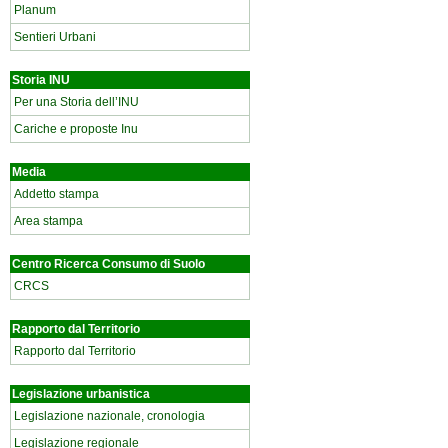
Planum
Sentieri Urbani
Storia INU
Per una Storia dell’INU
Cariche e proposte Inu
Media
Addetto stampa
Area stampa
Centro Ricerca Consumo di Suolo
CRCS
Rapporto dal Territorio
Rapporto dal Territorio
Legislazione urbanistica
Legislazione nazionale, cronologia
Legislazione regionale