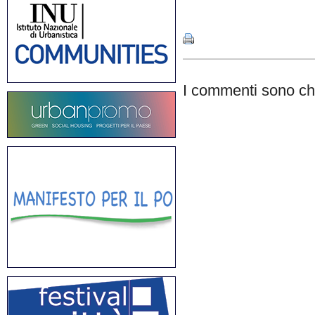
Share
I commenti sono chi