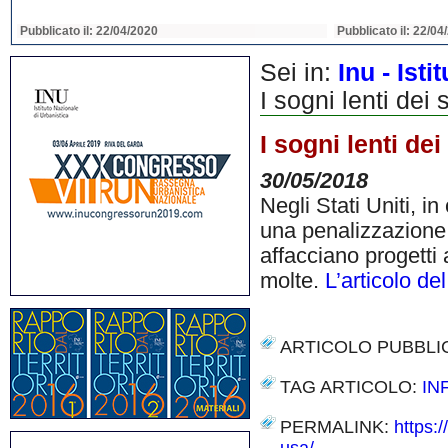
Pubblicato il: 22/04/2020
Pubblicato il: 22/04
Sei in:
Inu - Ist
I sogni lenti dei
I sogni lenti de
30/05/2018
Negli Stati Uniti, in
una penalizzazione 
affacciano progetti 
molte.
L’articolo de
ARTICOLO PUBBLI
TAG ARTICOLO:
IN
PERMALINK:
https:/