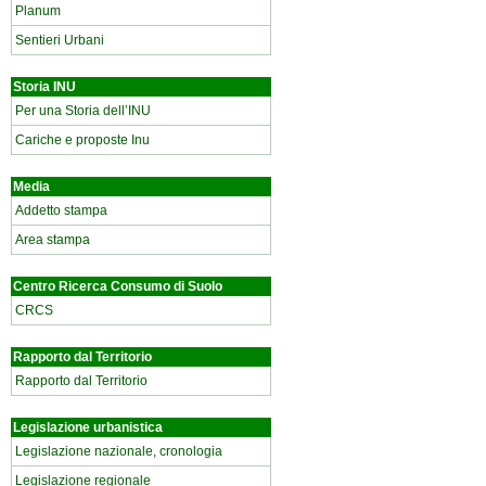
Planum
Sentieri Urbani
Storia INU
Per una Storia dell’INU
Cariche e proposte Inu
Media
Addetto stampa
Area stampa
Centro Ricerca Consumo di Suolo
CRCS
Rapporto dal Territorio
Rapporto dal Territorio
Legislazione urbanistica
Legislazione nazionale, cronologia
Legislazione regionale