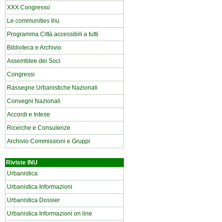
XXX Congresso
Le communities Inu
Programma Città accessibili a tutti
Biblioteca e Archivio
Assemblee dei Soci
Congressi
Rassegne Urbanistiche Nazionali
Convegni Nazionali
Accordi e Intese
Ricerche e Consulenze
Archivio Commissioni e Gruppi
Riviste INU
Urbanistica
Urbanistica Informazioni
Urbanistica Dossier
Urbanistica Informazioni on line