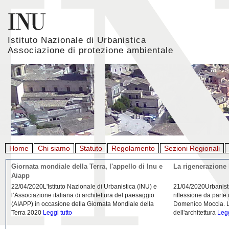
Istituto Nazionale di Urbanistica
Associazione di protezione ambientale
Home
Chi siamo
Statuto
Regolamento
Sezioni Regionali
Giornata mondiale della Terra, l'appello di Inu e
La rigenerazione 
Aiapp
22/04/2020L'Istituto Nazionale di Urbanistica (INU) e
21/04/2020Urbanist
l’Associazione italiana di architettura del paesaggio
riflessione da parte
(AIAPP) in occasione della Giornata Mondiale della
Domenico Moccia. L'
Terra 2020
Leggi tutto
dell'architettura
Legg