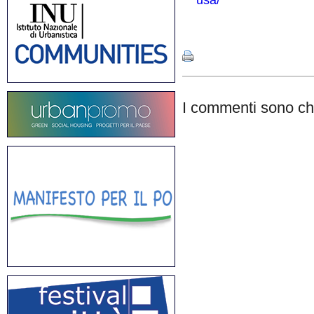
usa/
Share
I commenti sono chi