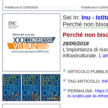
Pubblicato il: 22/04/2020
Pubblicato il: 22/04
Sei in:
Inu - Ist
Perché non bisogn
Perché non biso
28/05/2018
L’importanza di riu
infrastrutturale.
L’ar
ARTICOLO PUBBLI
TAG ARTICOLO:
IN
PERMALINK:
https:
lo-scatto-per-le-infras
Share