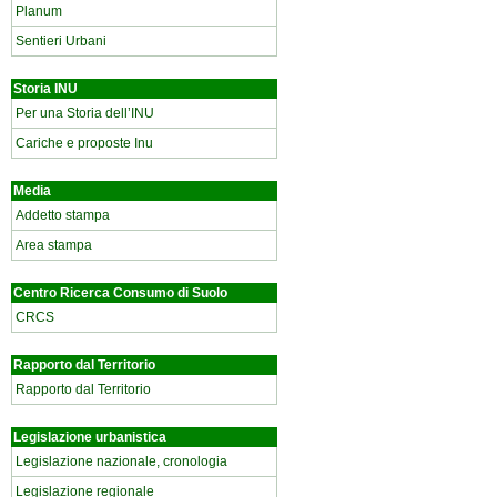
Planum
Sentieri Urbani
Storia INU
Per una Storia dell’INU
Cariche e proposte Inu
Media
Addetto stampa
Area stampa
Centro Ricerca Consumo di Suolo
CRCS
Rapporto dal Territorio
Rapporto dal Territorio
Legislazione urbanistica
Legislazione nazionale, cronologia
Legislazione regionale