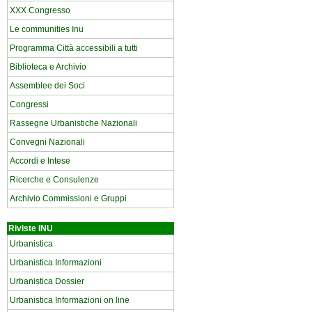
XXX Congresso
Le communities Inu
Programma Città accessibili a tutti
Biblioteca e Archivio
Assemblee dei Soci
Congressi
Rassegne Urbanistiche Nazionali
Convegni Nazionali
Accordi e Intese
Ricerche e Consulenze
Archivio Commissioni e Gruppi
Riviste INU
Urbanistica
Urbanistica Informazioni
Urbanistica Dossier
Urbanistica Informazioni on line