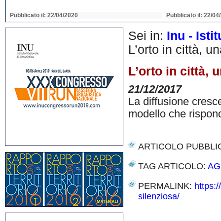
Pubblicato il: 22/04/2020
Pubblicato il: 22/04
Sei in:
Inu - Ist
L’orto in città, u
L’orto in città,
21/12/2017
La diffusione cresc
modello che rispond
ARTICOLO PUBBLI
TAG ARTICOLO:
AG
PERMALINK:
https:/
silenziosa/
Share