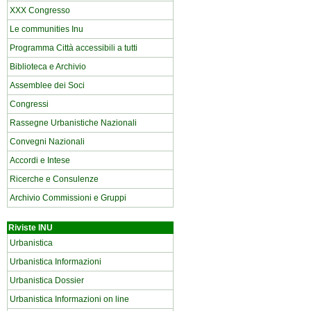
XXX Congresso
Le communities Inu
Programma Città accessibili a tutti
Biblioteca e Archivio
Assemblee dei Soci
Congressi
Rassegne Urbanistiche Nazionali
Convegni Nazionali
Accordi e Intese
Ricerche e Consulenze
Archivio Commissioni e Gruppi
Riviste INU
Urbanistica
Urbanistica Informazioni
Urbanistica Dossier
Urbanistica Informazioni on line