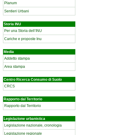
Planum
Sentieri Urbani
Storia INU
Per una Storia dell’INU
Cariche e proposte Inu
Media
Addetto stampa
Area stampa
Centro Ricerca Consumo di Suolo
CRCS
Rapporto dal Territorio
Rapporto dal Territorio
Legislazione urbanistica
Legislazione nazionale, cronologia
Legislazione regionale