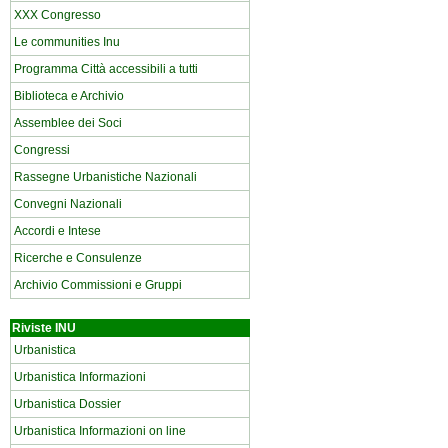
XXX Congresso
Le communities Inu
Programma Città accessibili a tutti
Biblioteca e Archivio
Assemblee dei Soci
Congressi
Rassegne Urbanistiche Nazionali
Convegni Nazionali
Accordi e Intese
Ricerche e Consulenze
Archivio Commissioni e Gruppi
Riviste INU
Urbanistica
Urbanistica Informazioni
Urbanistica Dossier
Urbanistica Informazioni on line