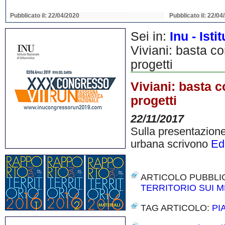
Pubblicato il: 22/04/2020
Pubblicato il: 22/04
Sei in:
Inu - Ist
Viviani: basta con
progetti
Viviani: basta c
progetti
22/11/2017
Sulla presentazione 
urbana scrivono
Edi
ARTICOLO PUBBLI
TERRITORIO SUI M
TAG ARTICOLO:
PI