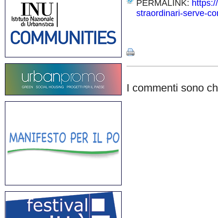
PERMALINK:
https:
straordinari-serve-con
Share
I commenti sono chi