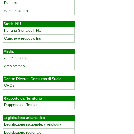
Planum
Sentieri Urbani
Storia INU
Per una Storia dell’INU
Cariche e proposte Inu
Media
Addetto stampa
Area stampa
Centro Ricerca Consumo di Suolo
CRCS
Rapporto dal Territorio
Rapporto dal Territorio
Legislazione urbanistica
Legislazione nazionale, cronologia
Legislazione regionale