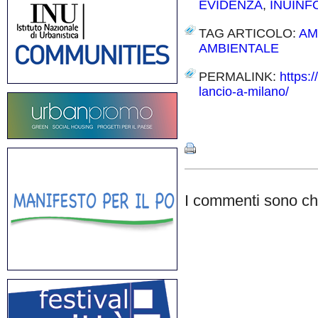
EVIDENZA
,
INUIN
TAG ARTICOLO:
AM
AMBIENTALE
PERMALINK:
https:
lancio-a-milano/
Share
I commenti sono chi