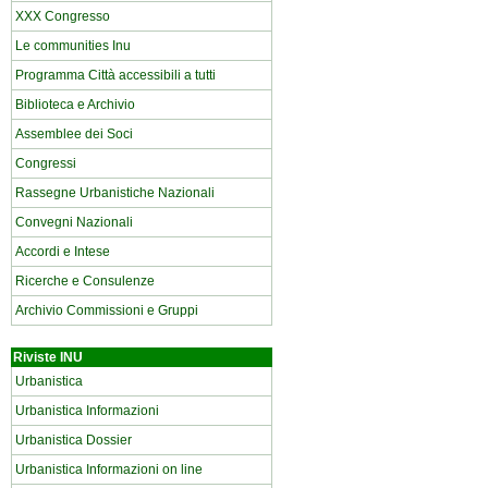
XXX Congresso
Le communities Inu
Programma Città accessibili a tutti
Biblioteca e Archivio
Assemblee dei Soci
Congressi
Rassegne Urbanistiche Nazionali
Convegni Nazionali
Accordi e Intese
Ricerche e Consulenze
Archivio Commissioni e Gruppi
Riviste INU
Urbanistica
Urbanistica Informazioni
Urbanistica Dossier
Urbanistica Informazioni on line