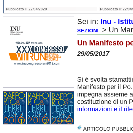
Pubblicato il: 22/04/2020
Pubblicato il: 22/04
Sei in:
Inu - Ist
> Un Manif
SEZIONI
Un Manifesto per
29/05/2017
Si è svolta stamatt
Manifesto per il Po.
impegna assieme ad a
costituzione di un 
informazioni e il ri
ARTICOLO PUBBLI