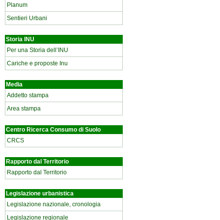
Planum
Sentieri Urbani
Storia INU
Per una Storia dell’INU
Cariche e proposte Inu
Media
Addetto stampa
Area stampa
Centro Ricerca Consumo di Suolo
CRCS
Rapporto dal Territorio
Rapporto dal Territorio
Legislazione urbanistica
Legislazione nazionale, cronologia
Legislazione regionale