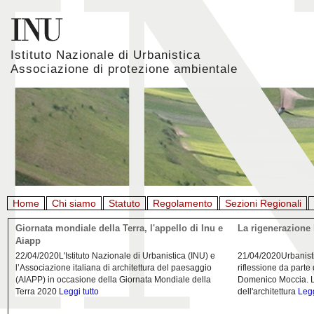
Istituto Nazionale di Urbanistica
Associazione di protezione ambientale
Home
Chi siamo
Statuto
Regolamento
Sezioni Regionali
Giornata mondiale della Terra, l'appello di Inu e
La rigenerazione 
Aiapp
22/04/2020L'Istituto Nazionale di Urbanistica (INU) e
21/04/2020Urbanist
l’Associazione italiana di architettura del paesaggio
riflessione da parte
(AIAPP) in occasione della Giornata Mondiale della
Domenico Moccia. L'
Terra 2020
Leggi tutto
dell'architettura
Legg