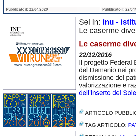
Pubblicato il: 22/04/2020
Pubblicato il: 22/04
Sei in:
Inu - Ist
Le caserme diven
Le caserme dive
22/12/2016
Il progetto Federal 
del Demanio nei pro
dismissione del pat
valorizzazione e ra
dell’inserto del So
ARTICOLO PUBBLI
TAG ARTICOLO:
PA