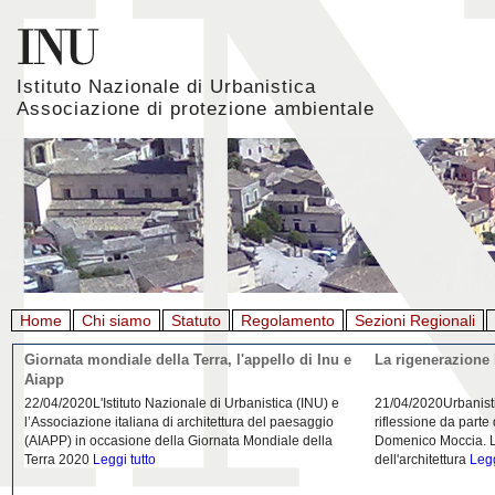
Istituto Nazionale di Urbanistica
Associazione di protezione ambientale
Home
Chi siamo
Statuto
Regolamento
Sezioni Regionali
Giornata mondiale della Terra, l'appello di Inu e
La rigenerazione 
Aiapp
22/04/2020L'Istituto Nazionale di Urbanistica (INU) e
21/04/2020Urbanist
l’Associazione italiana di architettura del paesaggio
riflessione da parte
(AIAPP) in occasione della Giornata Mondiale della
Domenico Moccia. L'
Terra 2020
Leggi tutto
dell'architettura
Legg