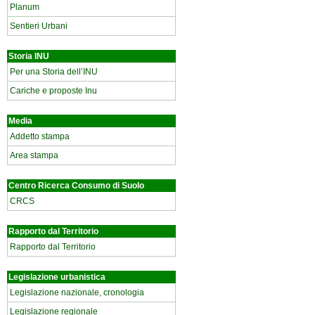
Planum
Sentieri Urbani
Storia INU
Per una Storia dell’INU
Cariche e proposte Inu
Media
Addetto stampa
Area stampa
Centro Ricerca Consumo di Suolo
CRCS
Rapporto dal Territorio
Rapporto dal Territorio
Legislazione urbanistica
Legislazione nazionale, cronologia
Legislazione regionale