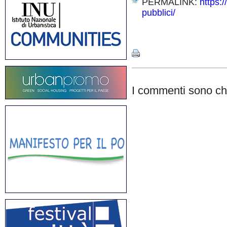
PERMALINK:
https:
pubblici/
Share
I commenti sono chi