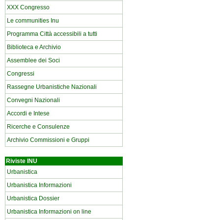
XXX Congresso
Le communities Inu
Programma Città accessibili a tutti
Biblioteca e Archivio
Assemblee dei Soci
Congressi
Rassegne Urbanistiche Nazionali
Convegni Nazionali
Accordi e Intese
Ricerche e Consulenze
Archivio Commissioni e Gruppi
Riviste INU
Urbanistica
Urbanistica Informazioni
Urbanistica Dossier
Urbanistica Informazioni on line