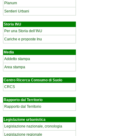
Planum
Sentieri Urbani
Storia INU
Per una Storia dell’INU
Cariche e proposte Inu
Media
Addetto stampa
Area stampa
Centro Ricerca Consumo di Suolo
CRCS
Rapporto dal Territorio
Rapporto dal Territorio
Legislazione urbanistica
Legislazione nazionale, cronologia
Legislazione regionale