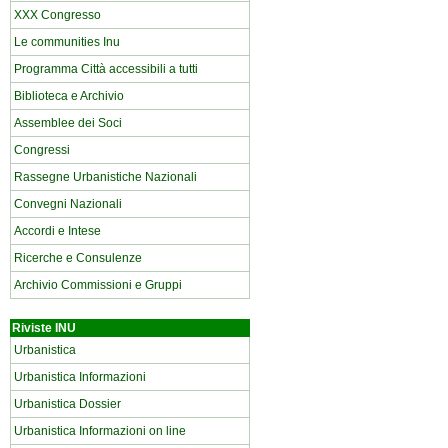
XXX Congresso
Le communities Inu
Programma Città accessibili a tutti
Biblioteca e Archivio
Assemblee dei Soci
Congressi
Rassegne Urbanistiche Nazionali
Convegni Nazionali
Accordi e Intese
Ricerche e Consulenze
Archivio Commissioni e Gruppi
Riviste INU
Urbanistica
Urbanistica Informazioni
Urbanistica Dossier
Urbanistica Informazioni on line