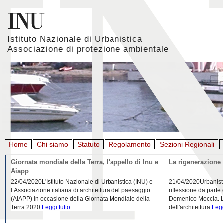
Istituto Nazionale di Urbanistica
Associazione di protezione ambientale
Home
Chi siamo
Statuto
Regolamento
Sezioni Regionali
Giornata mondiale della Terra, l'appello di Inu e
La rigenerazione 
Aiapp
22/04/2020L'Istituto Nazionale di Urbanistica (INU) e
21/04/2020Urbanist
l’Associazione italiana di architettura del paesaggio
riflessione da parte
(AIAPP) in occasione della Giornata Mondiale della
Domenico Moccia. L'
Terra 2020
Leggi tutto
dell'architettura
Legg