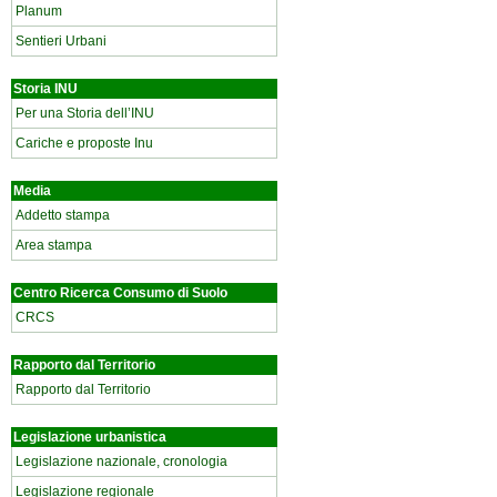
Planum
Sentieri Urbani
Storia INU
Per una Storia dell’INU
Cariche e proposte Inu
Media
Addetto stampa
Area stampa
Centro Ricerca Consumo di Suolo
CRCS
Rapporto dal Territorio
Rapporto dal Territorio
Legislazione urbanistica
Legislazione nazionale, cronologia
Legislazione regionale