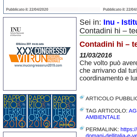
Pubblicato il: 22/04/2020
Pubblicato il: 22/04
Sei in:
Inu - Ist
Contadini hi – tec
Contadini hi – te
11/03/2016
Che volto può avere 
che arrivano dal tur
coordinamento e lu
ARTICOLO PUBBLI
TAG ARTICOLO:
AG
AMBIENTALE
PERMALINK:
https:/
domani-dellitalia-e-v