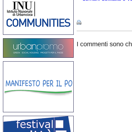
Share
I commenti sono chi