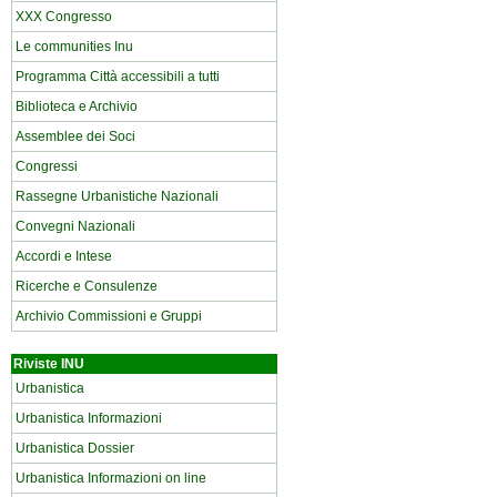
XXX Congresso
Le communities Inu
Programma Città accessibili a tutti
Biblioteca e Archivio
Assemblee dei Soci
Congressi
Rassegne Urbanistiche Nazionali
Convegni Nazionali
Accordi e Intese
Ricerche e Consulenze
Archivio Commissioni e Gruppi
Riviste INU
Urbanistica
Urbanistica Informazioni
Urbanistica Dossier
Urbanistica Informazioni on line