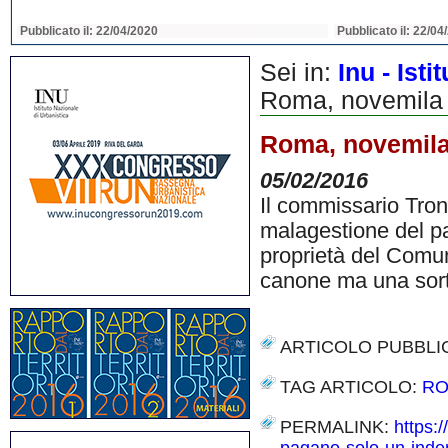
Pubblicato il: 22/04/2020
Pubblicato il: 22/04
Sei in:
Inu - Ist
Roma, novemila 
Roma, novemila
05/02/2016
Il commissario Tro
malagestione del pa
proprietà del Comun
canone ma una sort
ARTICOLO PUBBLI
TAG ARTICOLO:
R
PERMALINK:
https: