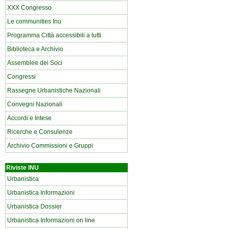
XXX Congresso
Le communities Inu
Programma Città accessibili a tutti
Biblioteca e Archivio
Assemblee dei Soci
Congressi
Rassegne Urbanistiche Nazionali
Convegni Nazionali
Accordi e Intese
Ricerche e Consulenze
Archivio Commissioni e Gruppi
Riviste INU
Urbanistica
Urbanistica Informazioni
Urbanistica Dossier
Urbanistica Informazioni on line