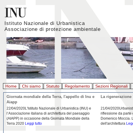
Istituto Nazionale di Urbanistica
Associazione di protezione ambientale
Home
Chi siamo
Statuto
Regolamento
Sezioni Regionali
Giornata mondiale della Terra, l'appello di Inu e
La rigenerazione 
Aiapp
22/04/2020L'Istituto Nazionale di Urbanistica (INU) e
21/04/2020Urbanist
l’Associazione italiana di architettura del paesaggio
riflessione da parte
(AIAPP) in occasione della Giornata Mondiale della
Domenico Moccia. L'
Terra 2020
Leggi tutto
dell'architettura
Legg