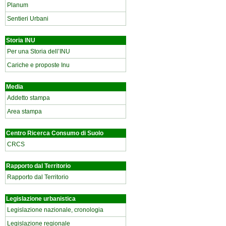
Planum
Sentieri Urbani
Storia INU
Per una Storia dell’INU
Cariche e proposte Inu
Media
Addetto stampa
Area stampa
Centro Ricerca Consumo di Suolo
CRCS
Rapporto dal Territorio
Rapporto dal Territorio
Legislazione urbanistica
Legislazione nazionale, cronologia
Legislazione regionale