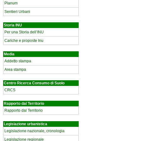
Planum
Sentieri Urbani
Storia INU
Per una Storia dell’INU
Cariche e proposte Inu
Media
Addetto stampa
Area stampa
Centro Ricerca Consumo di Suolo
CRCS
Rapporto dal Territorio
Rapporto dal Territorio
Legislazione urbanistica
Legislazione nazionale, cronologia
Legislazione regionale