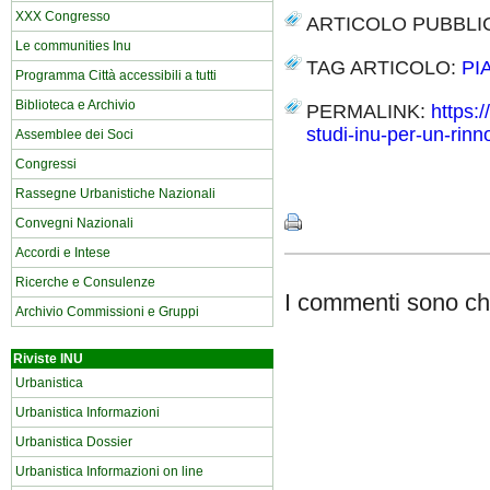
XXX Congresso
ARTICOLO PUBBLI
Le communities Inu
TAG ARTICOLO:
PI
Programma Città accessibili a tutti
Biblioteca e Archivio
PERMALINK:
https:/
studi-inu-per-un-rinn
Assemblee dei Soci
Congressi
Share
Rassegne Urbanistiche Nazionali
Convegni Nazionali
Accordi e Intese
Ricerche e Consulenze
I commenti sono chi
Archivio Commissioni e Gruppi
Riviste INU
Urbanistica
Urbanistica Informazioni
Urbanistica Dossier
Urbanistica Informazioni on line