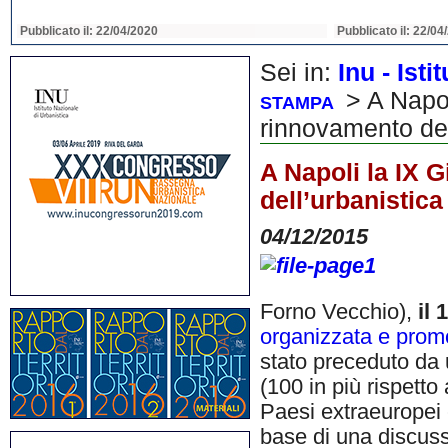
Pubblicato il: 22/04/2020
Pubblicato il: 22/04
Sei in:
Inu - Ist
> A Napol
STAMPA
rinnovamento dell
A Napoli la IX 
dell’urbanistica
04/12/2015
Forno Vecchio),
il
organizzata e promo
stato preceduto da u
(100 in più rispetto
Paesi extraeuropei c
base di una discussi