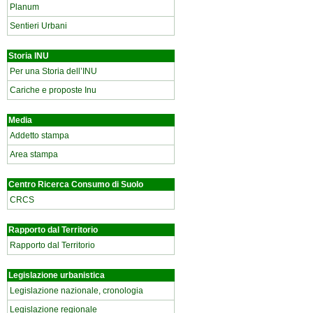
Planum
Sentieri Urbani
Storia INU
Per una Storia dell’INU
Cariche e proposte Inu
Media
Addetto stampa
Area stampa
Centro Ricerca Consumo di Suolo
CRCS
Rapporto dal Territorio
Rapporto dal Territorio
Legislazione urbanistica
Legislazione nazionale, cronologia
Legislazione regionale