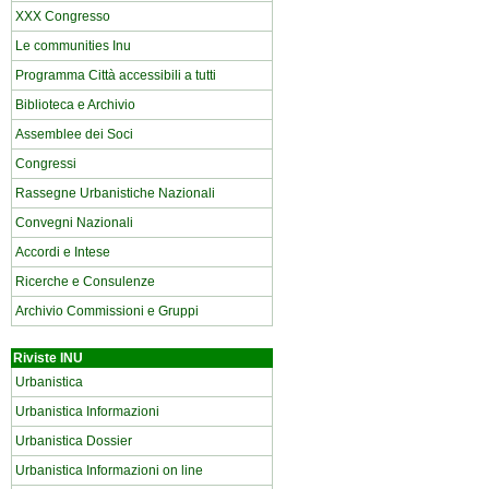
XXX Congresso
Le communities Inu
Programma Città accessibili a tutti
Biblioteca e Archivio
Assemblee dei Soci
Congressi
Rassegne Urbanistiche Nazionali
Convegni Nazionali
Accordi e Intese
Ricerche e Consulenze
Archivio Commissioni e Gruppi
Riviste INU
Urbanistica
Urbanistica Informazioni
Urbanistica Dossier
Urbanistica Informazioni on line