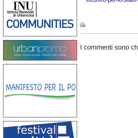
incontro-per-lo-stato-
Share
I commenti sono chi