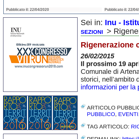
Pubblicato il: 22/04/2020
Pubblicato il: 22/04
Sei in:
Inu - Ist
> Rigener
SEZIONI
Rigenerazione c
26/02/2015
Il prossimo
19 apr
Comunale di Artena 
storici, nell’ambito
informazioni per la
ARTICOLO PUBBLI
PUBBLICO
,
EVENTI
TAG ARTICOLO:
RI