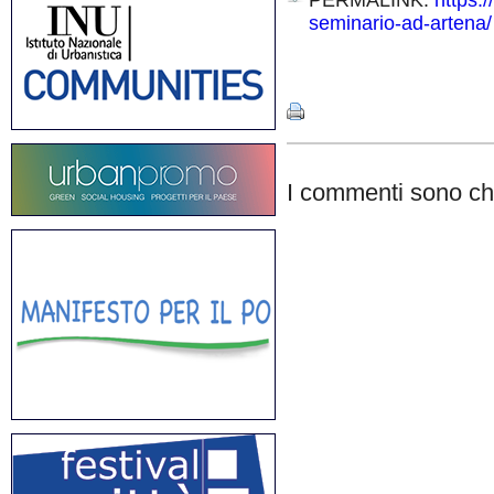
PERMALINK:
https:/
seminario-ad-artena/
Share
I commenti sono chi