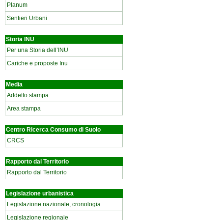
Planum
Sentieri Urbani
Storia INU
Per una Storia dell’INU
Cariche e proposte Inu
Media
Addetto stampa
Area stampa
Centro Ricerca Consumo di Suolo
CRCS
Rapporto dal Territorio
Rapporto dal Territorio
Legislazione urbanistica
Legislazione nazionale, cronologia
Legislazione regionale