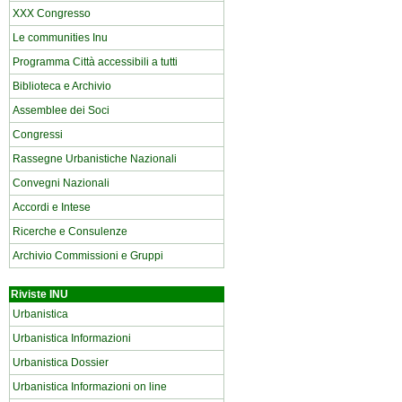
XXX Congresso
Le communities Inu
Programma Città accessibili a tutti
Biblioteca e Archivio
Assemblee dei Soci
Congressi
Rassegne Urbanistiche Nazionali
Convegni Nazionali
Accordi e Intese
Ricerche e Consulenze
Archivio Commissioni e Gruppi
Riviste INU
Urbanistica
Urbanistica Informazioni
Urbanistica Dossier
Urbanistica Informazioni on line