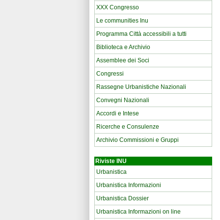
XXX Congresso
Le communities Inu
Programma Città accessibili a tutti
Biblioteca e Archivio
Assemblee dei Soci
Congressi
Rassegne Urbanistiche Nazionali
Convegni Nazionali
Accordi e Intese
Ricerche e Consulenze
Archivio Commissioni e Gruppi
Riviste INU
Urbanistica
Urbanistica Informazioni
Urbanistica Dossier
Urbanistica Informazioni on line