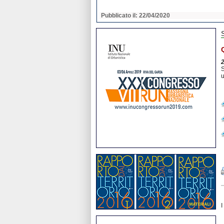
2020
Pubblicato il: 22/04/2020
S
u
I