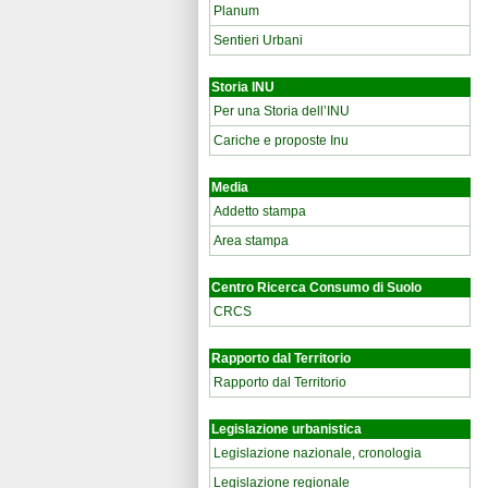
Planum
Sentieri Urbani
Storia INU
Per una Storia dell’INU
Cariche e proposte Inu
Media
Addetto stampa
Area stampa
Centro Ricerca Consumo di Suolo
CRCS
Rapporto dal Territorio
Rapporto dal Territorio
Legislazione urbanistica
Legislazione nazionale, cronologia
Legislazione regionale